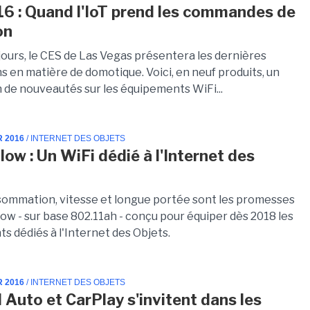
6 : Quand l'IoT prend les commandes de
on
jours, le CES de Las Vegas présentera les dernières
s en matière de domotique. Voici, en neuf produits, un
n de nouveautés sur les équipements WiFi...
R 2016
/ INTERNET DES OBJETS
low : Un WiFi dédié à l'Internet des
sommation, vitesse et longue portée sont les promesses
ow - sur base 802.11ah - conçu pour équiper dès 2018 les
s dédiés à l'Internet des Objets.
R 2016
/ INTERNET DES OBJETS
 Auto et CarPlay s'invitent dans les