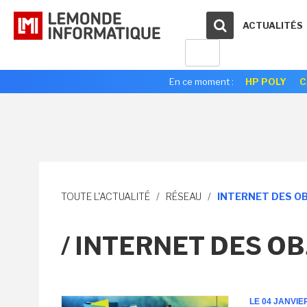
ACTUALITÉS
En ce moment :
HP POLY
C
TOUTE L'ACTUALITÉ
/
RÉSEAU
/
INTERNET DES O
/ INTERNET DES OB
LE 04 JANVIE