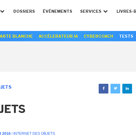
DOSSIERS
ÉVÉNEMENTS
SERVICES
LIVRES-
ARTE BLANCHE
ACCÉLERATEUR IA
CYBERCOACH
TESTS
BJETS
JETS
R 2016
/ INTERNET DES OBJETS