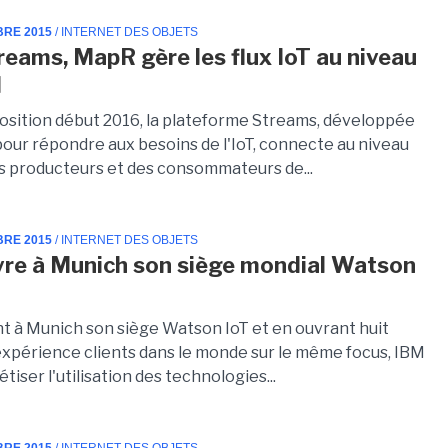
BRE 2015
/ INTERNET DES OBJETS
reams, MapR gère les flux IoT au niveau
l
position début 2016, la plateforme Streams, développée
our répondre aux besoins de l'IoT, connecte au niveau
s producteurs et des consommateurs de...
BRE 2015
/ INTERNET DES OBJETS
re à Munich son siège mondial Watson
ant à Munich son siège Watson IoT et en ouvrant huit
expérience clients dans le monde sur le même focus, IBM
tiser l'utilisation des technologies...