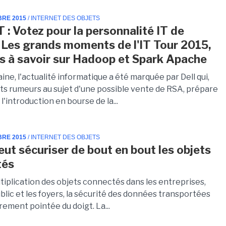
BRE 2015
/ INTERNET DES OBJETS
 : Votez pour la personnalité IT de
, Les grands moments de l'IT Tour 2015,
s à savoir sur Hadoop et Spark Apache
ne, l'actualité informatique a été marquée par Dell qui,
ts rumeurs au sujet d'une possible vente de RSA, prépare
l'introduction en bourse de la...
BRE 2015
/ INTERNET DES OBJETS
eut sécuriser de bout en bout les objets
tés
tiplication des objets connectés dans les entreprises,
blic et les foyers, la sécurité des données transportées
rement pointée du doigt. La...