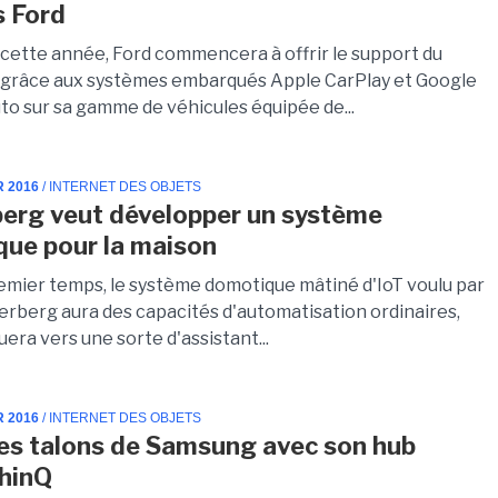
s Ford
e cette année, Ford commencera à offrir le support du
grâce aux systèmes embarqués Apple CarPlay et Google
to sur sa gamme de véhicules équipée de...
R 2016
/ INTERNET DES OBJETS
erg veut développer un système
ue pour la maison
emier temps, le système domotique mâtiné d'IoT voulu par
rberg aura des capacités d'automatisation ordinaires,
luera vers une sorte d'assistant...
R 2016
/ INTERNET DES OBJETS
les talons de Samsung avec son hub
hinQ