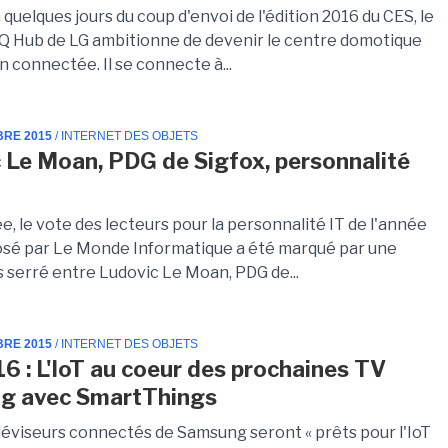
quelques jours du coup d'envoi de l'édition 2016 du CES, le
 Hub de LG ambitionne de devenir le centre domotique
n connectée. Il se connecte à...
BRE 2015
/ INTERNET DES OBJETS
 Le Moan, PDG de Sigfox, personnalité
, le vote des lecteurs pour la personnalité IT de l'année
sé par Le Monde Informatique a été marqué par une
s serré entre Ludovic Le Moan, PDG de...
BRE 2015
/ INTERNET DES OBJETS
6 : L'IoT au coeur des prochaines TV
g avec SmartThings
éléviseurs connectés de Samsung seront « prêts pour l'IoT