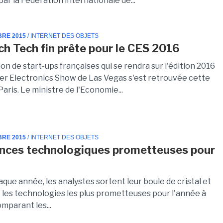
ar la Fédération internationale de...
BRE 2015
/ INTERNET DES OBJETS
ch Tech fin prête pour le CES 2016
on de start-ups françaises qui se rendra sur l'édition 2016
r Electronics Show de Las Vegas s'est retrouvée cette
aris. Le ministre de l'Economie...
BRE 2015
/ INTERNET DES OBJETS
nces technologiques prometteuses pour
e année, les analystes sortent leur boule de cristal et
les technologies les plus prometteuses pour l'année à
omparant les...