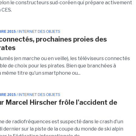
selon le constructeurs sud-coréen qui prépare activement
n CES.
BRE 2015
/ INTERNET DES OBJETS
connectés, prochaines proies des
rates
lumés (en marche ou en veille), les téléviseurs connectés
ble de choix pour les pirates. Bien que branchées à
u même titre qu'un smartphone ou...
BRE 2015
/ INTERNET DES OBJETS
r Marcel Hirscher frôle l'accident de
e de radiofréquences est suspecté dans le crash d'un
 dernier sur la piste de la coupe du monde de ski alpin