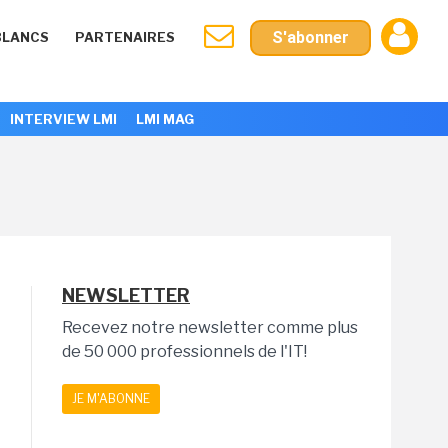
S'abonner
BLANCS
PARTENAIRES
INTERVIEW LMI
LMI MAG
NEWSLETTER
Recevez notre newsletter comme plus
de 50 000 professionnels de l'IT!
JE M'ABONNE