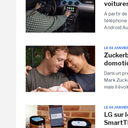
voiture
A partir d
téléphone 
Android Au
LE 04 JANVIE
Zuckerb
domotiq
Dans un pr
Mark Zucke
mais il évo
LE 04 JANVIE
LG sur 
SmartT