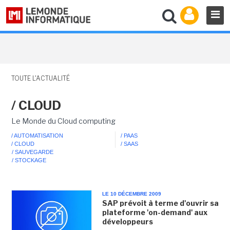
TOUTE L'ACTUALITÉ
/ CLOUD
Le Monde du Cloud computing
/ AUTOMATISATION
/ PAAS
/ CLOUD
/ SAAS
/ SAUVEGARDE
/ STOCKAGE
LE 10 DÉCEMBRE 2009
SAP prévoit à terme d'ouvrir sa
plateforme 'on-demand' aux
développeurs