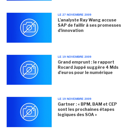
LE 27 NOVEMBRE 2009
L'analyste Ray Wang accuse
SAP de faillir à ses promesses
d'innovation
LE 19 NOVEMBRE 2009
Grand emprunt : le rapport
Rocard Juppé suggère 4 Mds
d'euros pour le numérique
LE 19 NOVEMBRE 2009
Gartner : « BPM, BAM et CEP
sont les prochaines étapes
logiques des SOA »