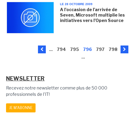
LE 28 OCTOBRE 2009
A l'occasion de l'arrivée de
Seven, Microsoft multiplie les
initiatives vers l'Open Source
...
794
795
796
797
798
...
NEWSLETTER
Recevez notre newsletter comme plus de 50 000
professionnels de l'IT!
JE M'ABONNE