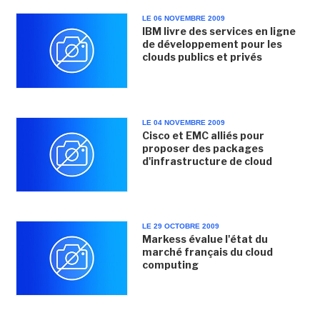
LE 06 NOVEMBRE 2009
IBM livre des services en ligne
de développement pour les
clouds publics et privés
LE 04 NOVEMBRE 2009
Cisco et EMC alliés pour
proposer des packages
d'infrastructure de cloud
LE 29 OCTOBRE 2009
Markess évalue l'état du
marché français du cloud
computing