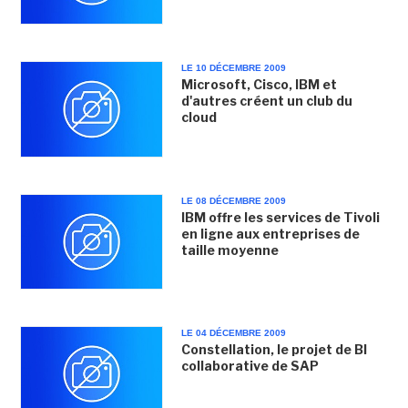
LE 10 DÉCEMBRE 2009
Microsoft, Cisco, IBM et
d'autres créent un club du
cloud
LE 08 DÉCEMBRE 2009
IBM offre les services de Tivoli
en ligne aux entreprises de
taille moyenne
LE 04 DÉCEMBRE 2009
Constellation, le projet de BI
collaborative de SAP