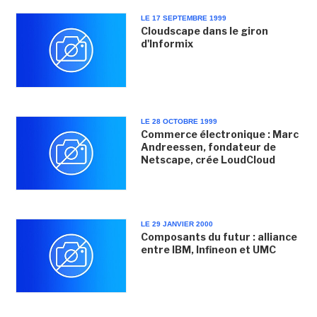
LE 17 SEPTEMBRE 1999
Cloudscape dans le giron
d'Informix
LE 28 OCTOBRE 1999
Commerce électronique : Marc
Andreessen, fondateur de
Netscape, crée LoudCloud
LE 29 JANVIER 2000
Composants du futur : alliance
entre IBM, Infineon et UMC