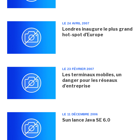
LE 24 AVRIL 2007
Londres inaugure le plus grand
hot-spot d'Europe
LE 23 FÉVRIER 2007
Les terminaux mobiles, un
danger pour les réseaux
d'entreprise
LE 11 DÉCEMBRE 2006
Sun lance Java SE 6.0