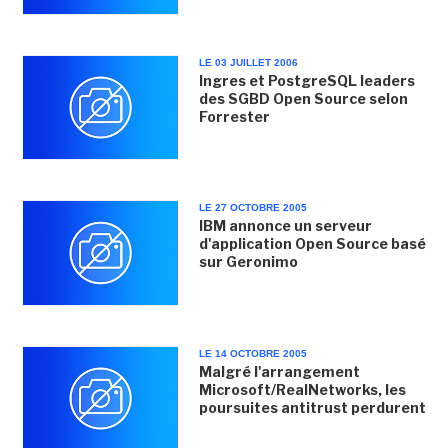
LE 03 JUILLET 2006
Ingres et PostgreSQL leaders
des SGBD Open Source selon
Forrester
LE 27 OCTOBRE 2005
IBM annonce un serveur
d'application Open Source basé
sur Geronimo
LE 14 OCTOBRE 2005
Malgré l'arrangement
Microsoft/RealNetworks, les
poursuites antitrust perdurent