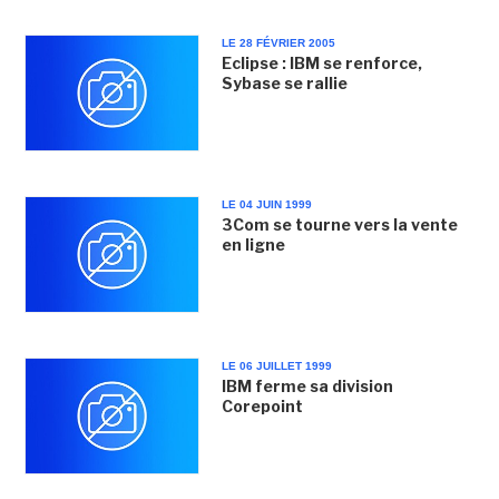
LE 28 FÉVRIER 2005
Eclipse : IBM se renforce,
Sybase se rallie
LE 04 JUIN 1999
3Com se tourne vers la vente
en ligne
LE 06 JUILLET 1999
IBM ferme sa division
Corepoint