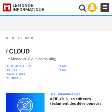
TOUTE L'ACTUALITÉ
/ CLOUD
Le Monde du Cloud computing
/ AUTOMATISATION
/ PAAS
/ CLOUD
/ SAAS
/ SAUVEGARDE
/ STOCKAGE
LE 21 SEPTEMBRE 2007
A l'IE-Club, les éditeurs
réclament des développeurs