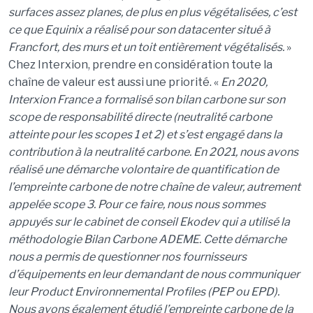
surfaces assez planes, de plus en plus végétalisées, c’est
ce que Equinix a réalisé pour son datacenter situé à
Francfort, des murs et un toit entièrement végétalisés.
»
Chez Interxion, prendre en considération toute la
chaîne de valeur est aussi une priorité. «
En 2020,
Interxion France a formalisé son bilan carbone sur son
scope de responsabilité directe (neutralité carbone
atteinte pour les scopes 1 et 2) et s’est engagé dans la
contribution à la neutralité carbone. En 2021, nous avons
réalisé une démarche volontaire de quantification de
l’empreinte carbone de notre chaîne de valeur, autrement
appelée scope 3. Pour ce faire, nous nous sommes
appuyés sur le cabinet de conseil Ekodev qui a utilisé la
méthodologie Bilan Carbone ADEME. Cette démarche
nous a permis de questionner nos fournisseurs
d’équipements en leur demandant de nous communiquer
leur Product Environnemental Profiles (PEP ou EPD).
Nous avons également étudié l’empreinte carbone de la