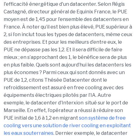
l'efficacité énergétique d'un datacenter. Selon Régis
Castagné, directeur général de Equinix France, le PUE
moyen est de 1,45 pour l’ensemble des datacenters en
France. À noter qu’il est bien plus élevé, PUE supérieur à
2, si l’on inclut tous les types de datacenters, même ceux
des entreprises. Et pour les meilleurs d’entre eux, le
PUE ne dépasse pas les 1,2. Et il sera difficile de faire
mieux ; en s’approchant des 1, le bénéfice sera de plus
en plus faible. Quels sont aujourd’hui les datacenters les
plus économes ? Parmi ceux qui sont donnés avec un
PUE de 1,2, citons Thésée Datacenter dont le
refroidissement est assuré en free cooling avec des
équipements électriques pilotés par l’IA. Autre
exemple, le datacenter d’Interxion situé sur le port de
Marseille. En effet, l’opérateur a réussi à réduire son
PUE initial de 1,6 à 1,2 en migrant
son système de free
cooling vers une solution de river cooling en exploitant
les eaux souterraines
. Dernier exemple, le datacenter