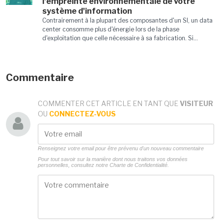
l'empreinte environnementale de votre
système d'information
Contrairement à la plupart des composantes d'un SI, un data
center consomme plus d'énergie lors de la phase
d'exploitation que celle nécessaire à sa fabrication. Si...
Commentaire
COMMENTER CET ARTICLE EN TANT QUE
VISITEUR
OU
CONNECTEZ-VOUS
Renseignez votre email pour être prévenu d'un nouveau commentaire
Pour tout savoir sur la manière dont nous traitons vos données
personnelles, consultez notre
Charte de Confidentialité.