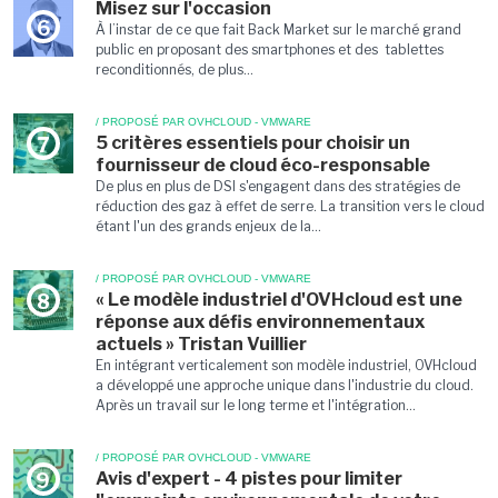
Misez sur l'occasion
6
À l’instar de ce que fait Back Market sur le marché grand
public en proposant des smartphones et des tablettes
reconditionnés, de plus...
/ PROPOSÉ PAR OVHCLOUD - VMWARE
5 critères essentiels pour choisir un
7
fournisseur de cloud éco-responsable
De plus en plus de DSI s'engagent dans des stratégies de
réduction des gaz à effet de serre. La transition vers le cloud
étant l'un des grands enjeux de la...
/ PROPOSÉ PAR OVHCLOUD - VMWARE
« Le modèle industriel d'OVHcloud est une
8
réponse aux défis environnementaux
actuels » Tristan Vuillier
En intégrant verticalement son modèle industriel, OVHcloud
a développé une approche unique dans l'industrie du cloud.
Après un travail sur le long terme et l'intégration...
/ PROPOSÉ PAR OVHCLOUD - VMWARE
Avis d'expert - 4 pistes pour limiter
9