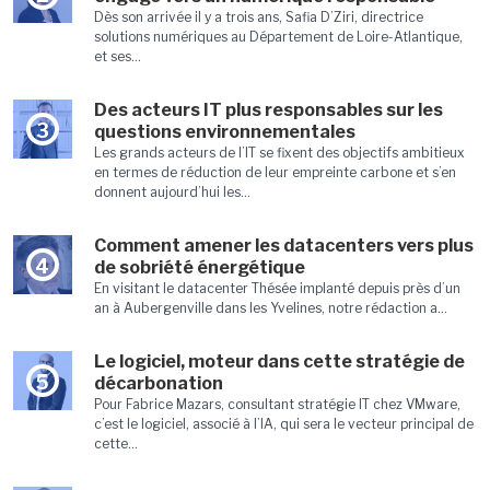
Dès son arrivée il y a trois ans, Safia D’Ziri, directrice
solutions numériques au Département de Loire-Atlantique,
et ses...
Des acteurs IT plus responsables sur les
3
questions environnementales
Les grands acteurs de l’IT se fixent des objectifs ambitieux
en termes de réduction de leur empreinte carbone et s’en
donnent aujourd’hui les...
Comment amener les datacenters vers plus
4
de sobriété énergétique
En visitant le datacenter Thésée implanté depuis près d’un
an à Aubergenville dans les Yvelines, notre rédaction a...
Le logiciel, moteur dans cette stratégie de
5
décarbonation
Pour Fabrice Mazars, consultant stratégie IT chez VMware,
c’est le logiciel, associé à l’IA, qui sera le vecteur principal de
cette...