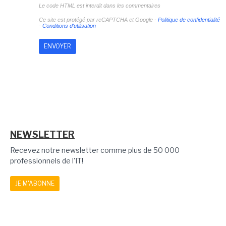
Le code HTML est interdit dans les commentaires
Ce site est protégé par reCAPTCHA et Google -
Politique de confidentialité
-
Conditions d'utilisation
NEWSLETTER
Recevez notre newsletter comme plus de 50 000
professionnels de l'IT!
JE M'ABONNE