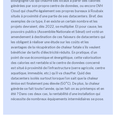
Bourgogne-UB qui chauffe ses locaux à partir des calories
générées par son propre centre de données, ou encore OVH
Cloud qui chauffe également ses propres bureaux à Roubaix
situés à proximité d’une partie de ses datacenters. Bref, des
exemples de ce type, il en existe un certain nombre et les
projets devraient, dès 2022, se multiplier. Et pour cause, les
pouvoirs publics (Assemblée Nationale et Sénat) ont voté un
amendement à destination de ces faiseurs de datacenters qui
les obligent à réaliser une étude sur les coûts et les
avantages de la récupération de chaleur fatale s’ils veulent
bénéficier de tarifs d’électricité réduits. En pratique, d’un
point de vue économique et énergétique, cette valorisation
des calories est rentable si le centre de données concerné
est situé à proximité de l’infrastructure (serre agricole, centre
aquatique, immeuble, etc.) qu’il va chauffer. Quid des
datacenters isolés surtout lorsque l’on sait que la chaleur
émise est finalement peu élevée (50°C). De plus, la chaleur
générée se fait toute l’année, qu’en fait-on au printemps et en
été ? Dans ces deux cas, la rentabilité d’une installation qui
nécessite de nombreux équipements intermédiaires se pose.