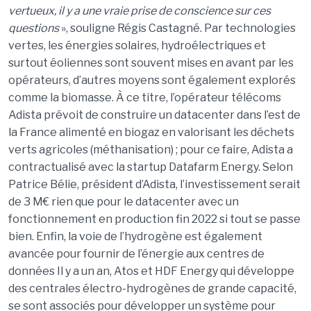
vertueux, il y a une vraie prise de conscience sur ces
questions
», souligne Régis Castagné. Par technologies
vertes, les énergies solaires, hydroélectriques et
surtout éoliennes sont souvent mises en avant par les
opérateurs, d’autres moyens sont également explorés
comme la biomasse. À ce titre, l’opérateur télécoms
Adista prévoit de construire un datacenter dans l’est de
la France alimenté en biogaz en valorisant les déchets
verts agricoles (méthanisation) ; pour ce faire, Adista a
contractualisé avec la startup Datafarm Energy. Selon
Patrice Bélie, président d’Adista, l’investissement serait
de 3 M€ rien que pour le datacenter avec un
fonctionnement en production fin 2022 si tout se passe
bien. Enfin, la voie de l’hydrogène est également
avancée pour fournir de l’énergie aux centres de
données Il y a un an, Atos et HDF Energy qui développe
des centrales électro-hydrogènes de grande capacité,
se sont associés pour développer un système pour