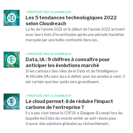
/ PROPOSÉ PAR CLOUDREACH
Les 5 tendances technologiques 2022
11
selon Cloudreach
La fin de l'année 2021 et le début de l'année 2022 arrivent
avec leurs flots d'incertitudes après une période toutefois
marquée par une belle continuité dans les...
/ PROPOSÉ PAR CLOUDREACH
Data, IA : 9 chiffres à connaître pour
12
anticiper les évolutions marché
Si les contours des rôles de la Data et de l'Intelligence
Artificielle (IA) sont durs à définir pour les années à venir, il
est certain que leur poids sera grandissant...
/ PROPOSÉ PAR CLOUDREACH
Le cloud permet-il de réduire l'impact
13
carbone de l'entreprise ?
Il y a peu s'est tenue la COP26 à Glasgow (Ecosse) lors de
laquelle les Etats du monde entier se sont réunis pour
trouver des solutions globales au réchauffement...