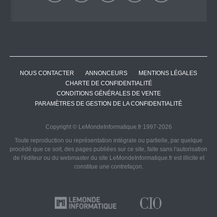
NOUS CONTACTER
ANNONCEURS
MENTIONS LÉGALES
CHARTE DE CONFIDENTIALITÉ
CONDITIONS GÉNÉRALES DE VENTE
PARAMÈTRES DE GESTION DE LA CONFIDENTIALITÉ
Copyright © LeMondeInformatique.fr 1997-2026
Toute reproduction ou représentation intégrale ou partielle, par quelque
procédé que ce soit, des pages publiées sur ce site, faite sans l'autorisation
de l'éditeur ou du webmaster du site LeMondeInformatique.fr est illicite et
constitue une contrefaçon.