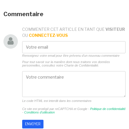
Commentaire
COMMENTER CET ARTICLE EN TANT QUE
VISITEUR
OU
CONNECTEZ-VOUS
Renseignez votre email pour être prévenu d'un nouveau commentaire
Pour tout savoir sur la manière dont nous traitons vos données
personnelles, consultez notre
Charte de Confidentialité.
Le code HTML est interdit dans les commentaires
Ce site est protégé par reCAPTCHA et Google -
Politique de confidentialité
-
Conditions d'utilisation