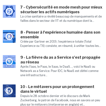
7 - Cybersécurité en mode mesh pour mieux
7
sécuriser les actifs numériques
La crise sanitaire a révélé beaucoup de manquements et de
failles dans le secteur de l’IT et du numérique dont la...
8 - Penser à l'expérience humaine dans son
8
ensemble
Créée par Gartner en 2019, l’expérience totale (Total
Experience ou TX) consiste, en résumé, à unifier toutes les...
9 - La fièvre du as a Service s'est propagée
9
au réseau
Après l’Iaas, le Paas, le Saas, le DaaS…, voici le NaaS ou
Network as a Service. Pour IDC, le NaaS est défini comme
une infrastructure...
10 - Le métavers pour un prolongement
10
dans le virtuel
Depuis le 28 octobre dernier et le discours de Mark
Zuckerberg, le patron de Facebook, nous en savons un peu
plus sur le métavers (metaverse en anglais) et...