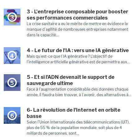
3 - L'entreprise composable pour booster
3
ses performances commerciales
La crise sanitaire a eu le mérite de mettre en évidence le
manque d’agilité de nombreuses entreprises notamment
dans la capacité...
4 - Le futur de l'IA : vers une IA générative
4
Mais qu’est-ce que l’IA générative ? L'objectif de
l’intelligence artificielle générative est de permettre aux...
5 - Et si l'ADN devenait le support de
5
sauvegarde ultime
Face à l’augmentation considérable des données chaque
année, il faudra bien trouver, à l’avenir, des alternatives à...
6- La révolution de l'Internet en orbite
6
basse
Selon l'Union internationale des télécommunications (UIT),
plus de 55 % de la population mondiale, soit plus de 4
milliards de personnes, sont...