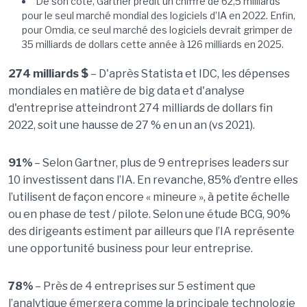
De son côté, Gartner prédit un chiffre de 62,5 milliards
pour le seul marché mondial des logiciels d’IA en 2022. Enfin,
pour Omdia, ce seul marché des logiciels devrait grimper de
35 milliards de dollars cette année à 126 milliards en 2025.
274 milliards $
– D'après Statista et IDC, les dépenses
mondiales en matière de big data et d'analyse
d'entreprise atteindront 274 milliards de dollars fin
2022, soit une hausse de 27 % en un an (vs 2021).
91%
– Selon Gartner, plus de 9 entreprises leaders sur
10 investissent dans l’IA. En revanche, 85% d’entre elles
l’utilisent de façon encore « mineure », à petite échelle
ou en phase de test / pilote. Selon une étude BCG, 90%
des dirigeants estiment par ailleurs que l’IA représente
une opportunité business pour leur entreprise.
78%
– Près de 4 entreprises sur 5 estiment que
l’analytique émergera comme la principale technologie