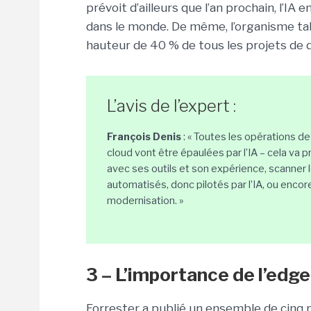
prévoit d’ailleurs que l’an prochain, l’IA
dans le monde. De même, l’organisme tab
hauteur de 40 % de tous les projets de
L’avis de l’expert :
François Denis
: « Toutes les opérations d
cloud vont être épaulées par l’IA – cela va 
avec ses outils et son expérience, scanner 
automatisés, donc pilotés par l’IA, ou encor
modernisation. »
3 – L’importance de l’edge
Forrester a publié un ensemble de cinq p