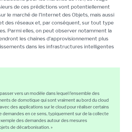
ieurs de ces prédictions vont potentiellement
r le marché de l'Internet des Objets, mais aussi
 et des réseaux et, par conséquent, sur tout type
es. Parmi elles, on peut observer notamment la
rendront les chaînes d'approvisionnement plus
tissements dans les infrastructures intelligentes
t passer vers un modèle dans lequel l’ensemble des
éments de domotique qui sont vraiment au bord du cloud
 avec des applications sur le cloud pour réaliser certains
de demandes en ce sens, typiquement sur de la collecte
par exemple des demandes autour des mesures
ojets de décarbonisation. »