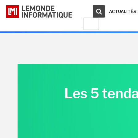
ACTUALITÉS
Les 5 tend