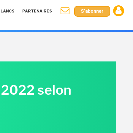
S'abonner
BLANCS
PARTENAIRES
 2022 selon