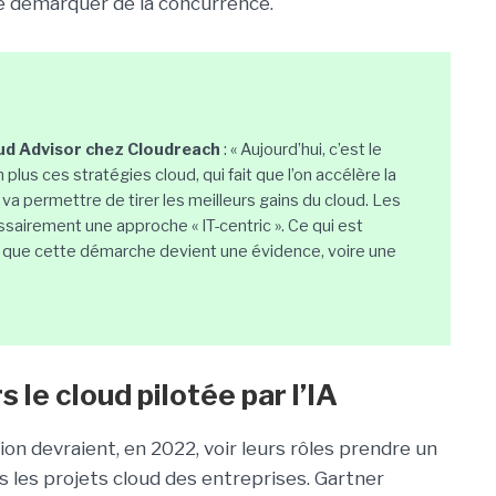
e démarquer de la concurrence.
oud Advisor chez Cloudreach
: « Aujourd’hui, c’est le
 plus ces stratégies cloud, qui fait que l’on accélère la
i va permettre de tirer les meilleurs gains du cloud. Les
ssairement une approche « IT-centric ». Ce qui est
t que cette démarche devient une évidence, voire une
 le cloud pilotée par l’IA
ation devraient, en 2022, voir leurs rôles prendre un
ns les projets cloud des entreprises. Gartner