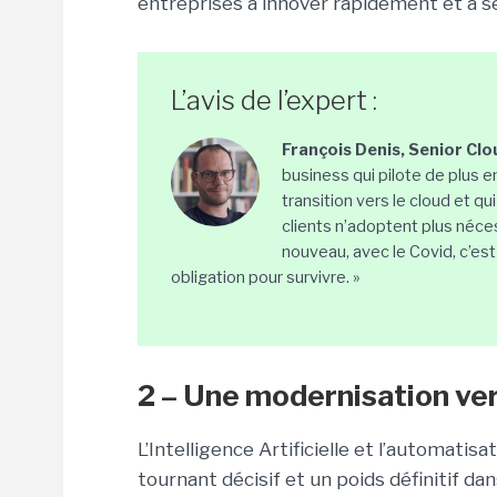
entreprises à innover rapidement et à s
L’avis de l’expert :
François Denis, Senior Cl
business qui pilote de plus en
transition vers le cloud et qu
clients n’adoptent plus néce
nouveau, avec le Covid, c’es
obligation pour survivre. »
2 – Une modernisation vers
L’Intelligence Artificielle et l’automatis
tournant décisif et un poids définitif da