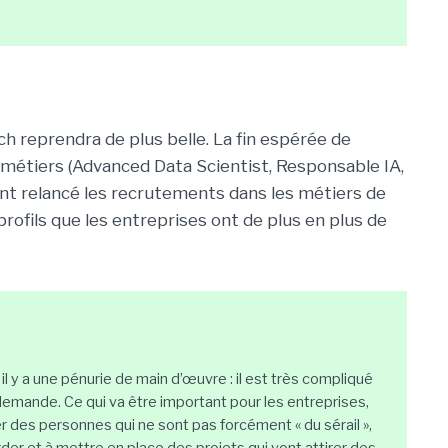
ch reprendra de plus belle. La fin espérée de
x métiers (Advanced Data Scientist, Responsable IA,
ont relancé les recrutements dans les métiers de
s profils que les entreprises ont de plus en plus de
, il y a une pénurie de main d’œuvre : il est très compliqué
 demande. Ce qui va être important pour les entreprises,
er des personnes qui ne sont pas forcément « du sérail »,