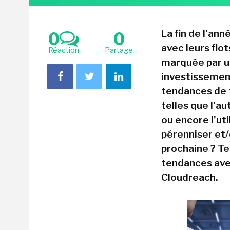
La fin de l'an
0
0
avec leurs flo
Réaction
Partage
marquée par un
investissement
tendances de 
telles que l'a
ou encore l'uti
pérenniser et
prochaine ? Te
tendances avec
Cloudreach.