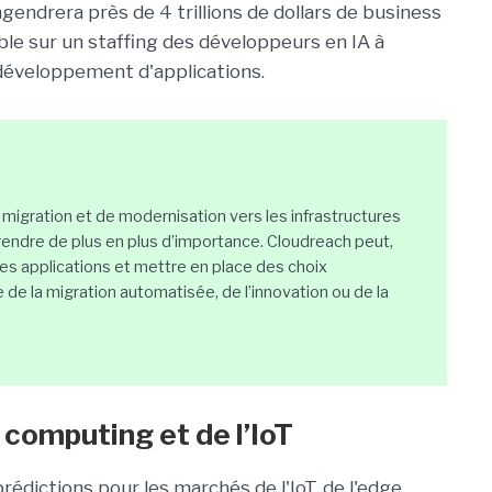
 engendrera près de 4 trillions de dollars de business
le sur un staffing des développeurs en IA à
 développement d'applications.
e migration et de modernisation vers les infrastructures
prendre de plus en plus d’importance. Cloudreach peut,
les applications et mettre en place des choix
e de la migration automatisée, de l’innovation ou de la
 computing et de l’IoT
rédictions pour les marchés de l'IoT, de l'edge