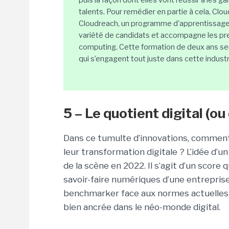
puis la façon dont elles vont réussir à les g
talents. Pour remédier en partie à cela, Cl
Cloudreach, un programme d'apprentissage p
variété de candidats et accompagne les pre
computing. Cette formation de deux ans ser
qui s’engagent tout juste dans cette industri
5 – Le quotient digital (o
Dans ce tumulte d’innovations, comment
leur transformation digitale ? L’idée d’u
de la scène en 2022. Il s’agit d’un score 
savoir-faire numériques d’une entrepris
benchmarker face aux normes actuelles pou
bien ancrée dans le néo-monde digital.