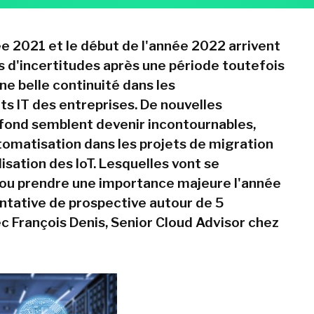
née 2021 et le début de l'année 2022 arrivent
ts d'incertitudes après une période toutefois
e belle continuité dans les
s IT des entreprises. De nouvelles
fond semblent devenir incontournables,
utomatisation dans les projets de migration
lisation des IoT. Lesquelles vont se
/ou prendre une importance majeure l'année
ntative de prospective autour de 5
 François Denis, Senior Cloud Advisor chez