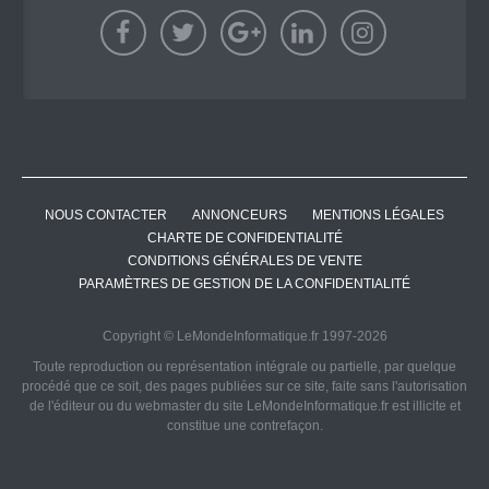
NOUS CONTACTER
ANNONCEURS
MENTIONS LÉGALES
CHARTE DE CONFIDENTIALITÉ
CONDITIONS GÉNÉRALES DE VENTE
PARAMÈTRES DE GESTION DE LA CONFIDENTIALITÉ
Copyright © LeMondeInformatique.fr 1997-2026
Toute reproduction ou représentation intégrale ou partielle, par quelque
procédé que ce soit, des pages publiées sur ce site, faite sans l'autorisation
de l'éditeur ou du webmaster du site LeMondeInformatique.fr est illicite et
constitue une contrefaçon.