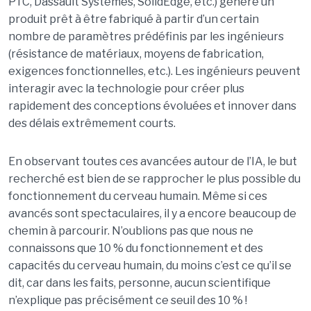
PTC, Dassault Systèmes, SolidEdge, etc.) génère un
produit prêt à être fabriqué à partir d’un certain
nombre de paramètres prédéfinis par les ingénieurs
(résistance de matériaux, moyens de fabrication,
exigences fonctionnelles, etc.). Les ingénieurs peuvent
interagir avec la technologie pour créer plus
rapidement des conceptions évoluées et innover dans
des délais extrêmement courts.
En observant toutes ces avancées autour de l’IA, le but
recherché est bien de se rapprocher le plus possible du
fonctionnement du cerveau humain. Même si ces
avancés sont spectaculaires, il y a encore beaucoup de
chemin à parcourir. N’oublions pas que nous ne
connaissons que 10 % du fonctionnement et des
capacités du cerveau humain, du moins c’est ce qu’il se
dit, car dans les faits, personne, aucun scientifique
n’explique pas précisément ce seuil des 10 % !