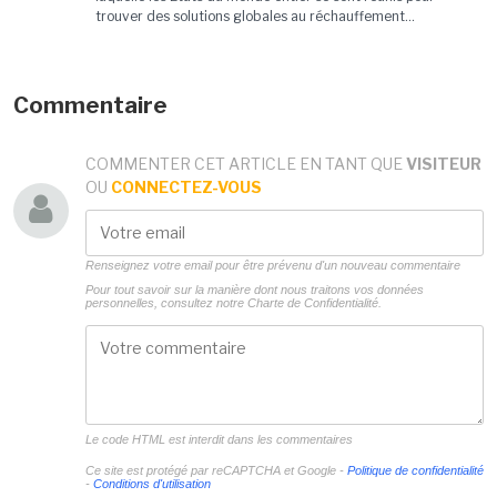
trouver des solutions globales au réchauffement...
Commentaire
COMMENTER CET ARTICLE EN TANT QUE
VISITEUR
OU
CONNECTEZ-VOUS
Renseignez votre email pour être prévenu d'un nouveau commentaire
Pour tout savoir sur la manière dont nous traitons vos données
personnelles, consultez notre
Charte de Confidentialité.
Le code HTML est interdit dans les commentaires
Ce site est protégé par reCAPTCHA et Google -
Politique de confidentialité
-
Conditions d'utilisation