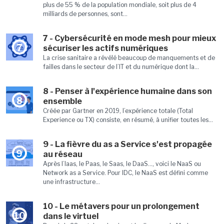
plus de 55 % de la population mondiale, soit plus de 4
milliards de personnes, sont...
7 - Cybersécurité en mode mesh pour mieux
7
sécuriser les actifs numériques
La crise sanitaire a révélé beaucoup de manquements et de
failles dans le secteur de l’IT et du numérique dont la...
8 - Penser à l'expérience humaine dans son
8
ensemble
Créée par Gartner en 2019, l’expérience totale (Total
Experience ou TX) consiste, en résumé, à unifier toutes les...
9 - La fièvre du as a Service s'est propagée
9
au réseau
Après l’Iaas, le Paas, le Saas, le DaaS…, voici le NaaS ou
Network as a Service. Pour IDC, le NaaS est défini comme
une infrastructure...
10 - Le métavers pour un prolongement
10
dans le virtuel