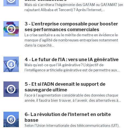
Mais où s’arrêtera l’hégémonie des GAFAM ou GAFAMAT (en
rajoutant Alibaba et Tencent) ? Après l’Internet,...
3 - L'entreprise composable pour booster
3
ses performances commerciales
La crise sanitaire a eu le mérite de mettre en évidence le
manque d’agilité de nombreuses entreprises notamment
dans la capacité...
4 - Le futur de l'IA : vers une IA générative
4
Mais qu’est-ce que l’IA générative ? L'objectif de
l’intelligence artificielle générative est de permettre aux...
5 - Et si l'ADN devenait le support de
5
sauvegarde ultime
Face à l’augmentation considérable des données chaque
année, il faudra bien trouver, à l’avenir, des alternatives à...
6- La révolution de l'Internet en orbite
6
basse
Selon l'Union internationale des télécommunications (UIT),