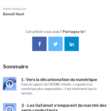
Article rédigé par
Benoît Huet
Cet article vous a plu?
Partagez le !
Sommaire
1- Vers la décarbonation du numérique
1
Dans le rapport de l’ADEME intitulé « Le guide d’un
numérique plus responsable », il est mentionné que le
secteur...
2 - Les Gafamat s'emparent du marché des
2
semi-conducteurs