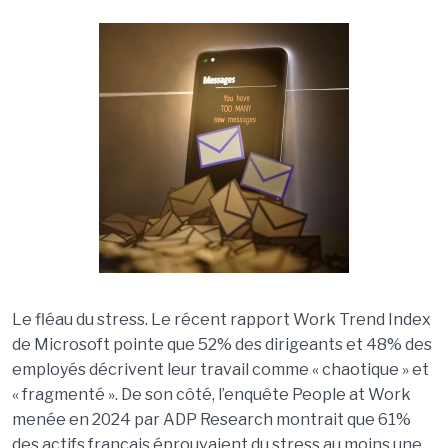
Le fléau du stress. Le récent rapport Work Trend Index
de Microsoft pointe que 52% des dirigeants et 48% des
employés décrivent leur travail comme « chaotique » et
« fragmenté ». De son côté, l’enquête People at Work
menée en 2024 par ADP Research montrait que 61%
des actifs français éprouvaient du stress au moins une