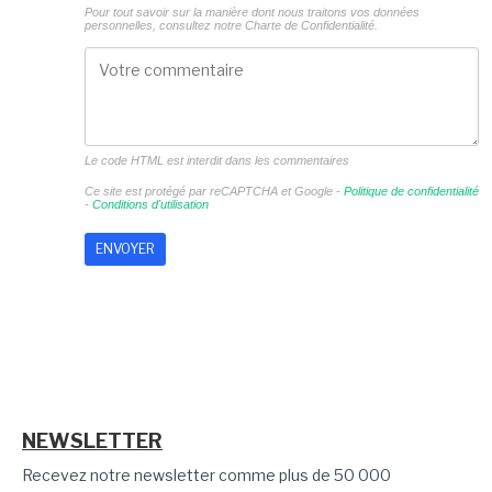
Pour tout savoir sur la manière dont nous traitons vos données
personnelles, consultez notre
Charte de Confidentialité.
Le code HTML est interdit dans les commentaires
Ce site est protégé par reCAPTCHA et Google -
Politique de confidentialité
-
Conditions d'utilisation
NEWSLETTER
Recevez notre newsletter comme plus de 50 000