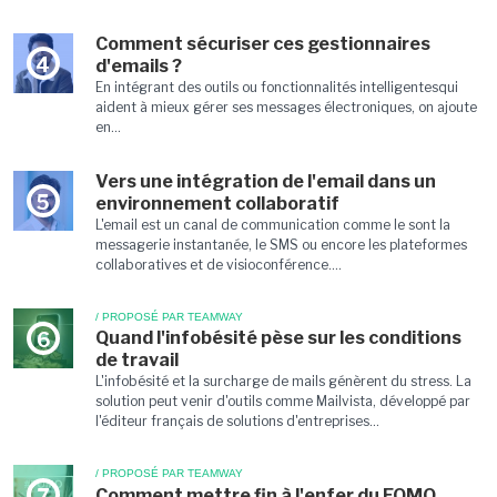
Comment sécuriser ces gestionnaires
4
d'emails ?
En intégrant des outils ou fonctionnalités intelligentesqui
aident à mieux gérer ses messages électroniques, on ajoute
en...
Vers une intégration de l'email dans un
5
environnement collaboratif
L'email est un canal de communication comme le sont la
messagerie instantanée, le SMS ou encore les plateformes
collaboratives et de visioconférence....
/ PROPOSÉ PAR TEAMWAY
Quand l'infobésité pèse sur les conditions
6
de travail
L'infobésité et la surcharge de mails génèrent du stress. La
solution peut venir d'outils comme Mailvista, développé par
l'éditeur français de solutions d'entreprises...
/ PROPOSÉ PAR TEAMWAY
Comment mettre fin à l'enfer du FOMO
7