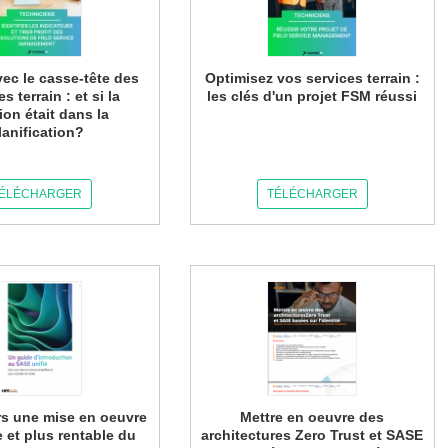
avec le casse-tête des
Optimisez vos services terrain :
s terrain : et si la
les clés d'un projet FSM réussi
ion était dans la
lanification?
ÉLÉCHARGER
TÉLÉCHARGER
rs une mise en oeuvre
Mettre en oeuvre des
e et plus rentable du
architectures Zero Trust et SASE