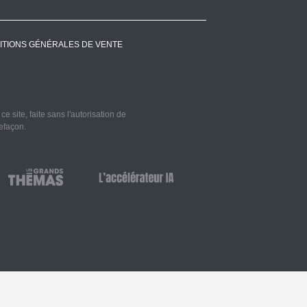
ITIONS GÉNÉRALES DE VENTE
 site, faite sans l'autorisation de
refaçon.