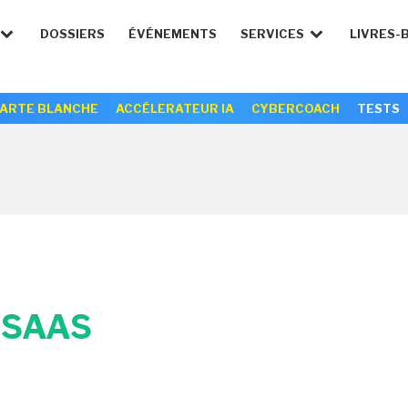
DOSSIERS
ÉVÉNEMENTS
SERVICES
LIVRES-
ARTE BLANCHE
ACCÉLERATEUR IA
CYBERCOACH
TESTS
S
SAAS