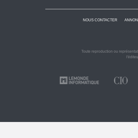
NOUS CONTACTER
ANNON
Toute reproduction ou représentati
l'édite