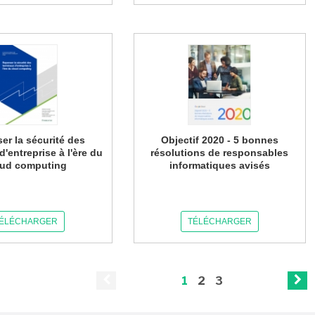
er la sécurité des
Objectif 2020 - 5 bonnes
d'entreprise à l'ère du
résolutions de responsables
oud computing
informatiques avisés
ÉLÉCHARGER
TÉLÉCHARGER
1
2
3