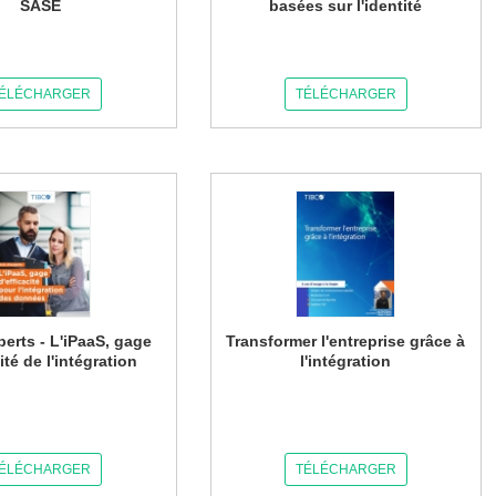
SASE
basées sur l'identité
ÉLÉCHARGER
TÉLÉCHARGER
perts - L'iPaaS, gage
Transformer l'entreprise grâce à
cité de l'intégration
l'intégration
ÉLÉCHARGER
TÉLÉCHARGER