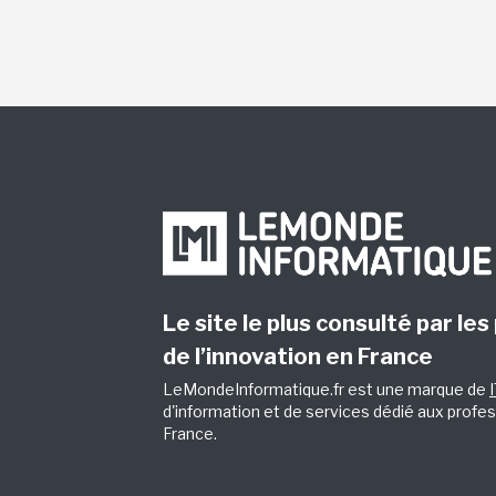
Le site le plus consulté par les
de l’innovation en France
LeMondeInformatique.fr est une marque de
d'information et de services dédié aux profes
France.