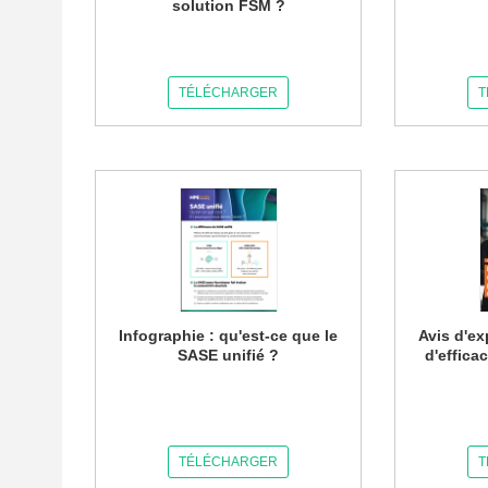
solution FSM ?
TÉLÉCHARGER
T
Infographie : qu'est-ce que le
Avis d'ex
SASE unifié ?
d'effica
TÉLÉCHARGER
T