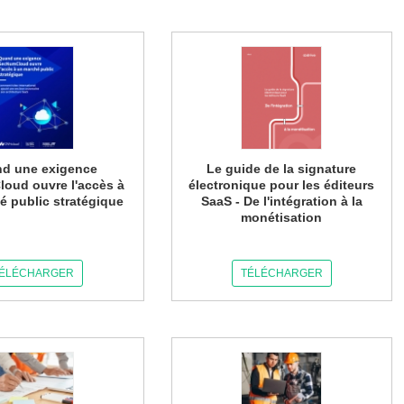
d une exigence
Le guide de la signature
oud ouvre l'accès à
électronique pour les éditeurs
é public stratégique
SaaS - De l'intégration à la
monétisation
ÉLÉCHARGER
TÉLÉCHARGER