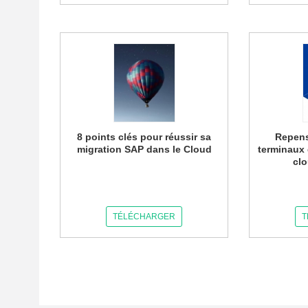
8 points clés pour réussir sa
Repens
migration SAP dans le Cloud
terminaux 
cl
TÉLÉCHARGER
T