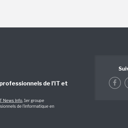
Sui
 professionnels de l’IT et
IT News Info
, 1er groupe
sionnels de l'informatique en