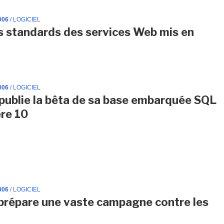
006
/ LOGICIEL
es standards des services Web mis en
006
/ LOGICIEL
publie la bêta de sa base embarquée SQL
re 10
006
/ LOGICIEL
prépare une vaste campagne contre les