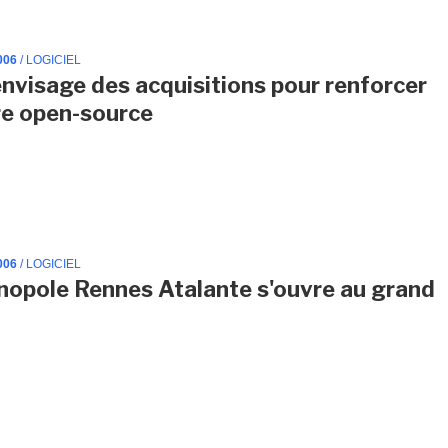
006
/ LOGICIEL
envisage des acquisitions pour renforcer
re open-source
006
/ LOGICIEL
nopole Rennes Atalante s'ouvre au grand