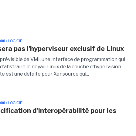
006
/ LOGICIEL
sera pas l'hyperviseur exclusif de Linux
 prévisible de VMI, une interface de programmation qui
d'abstraire le noyau Linux de la couche d'hypervision
e est une défaite pour Xensource qui...
006
/ LOGICIEL
ification d'interopérabilité pour les