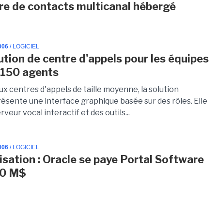
re de contacts multicanal hébergé
006
/ LOGICIEL
ution de centre d'appels pour les équipes
 150 agents
x centres d'appels de taille moyenne, la solution
résente une interface graphique basée sur des rôles. Elle
rveur vocal interactif et des outils...
006
/ LOGICIEL
lisation : Oracle se paye Portal Software
20 M$