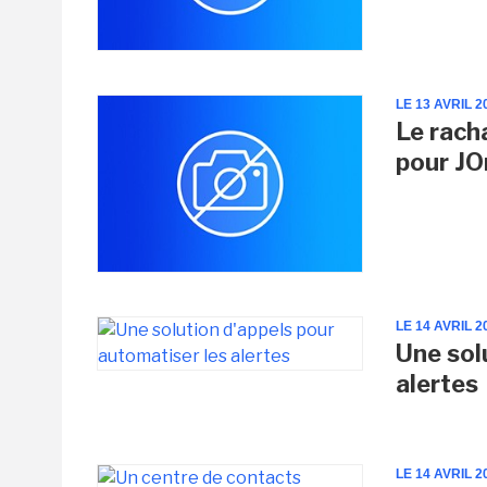
LE 13 AVRIL 2
Le rach
pour J
LE 14 AVRIL 2
Une sol
alertes
LE 14 AVRIL 2