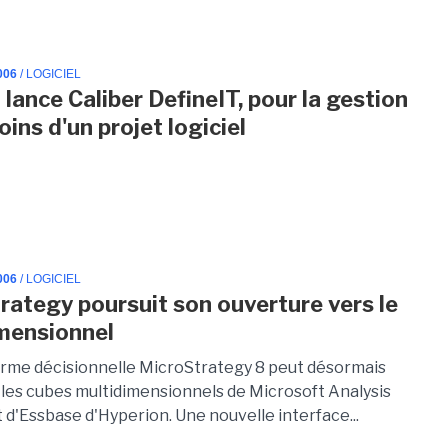
006
/ LOGICIEL
 lance Caliber DefineIT, pour la gestion
ins d'un projet logiciel
006
/ LOGICIEL
rategy poursuit son ouverture vers le
mensionnel
orme décisionnelle MicroStrategy 8 peut désormais
 les cubes multidimensionnels de Microsoft Analysis
 d'Essbase d'Hyperion. Une nouvelle interface...