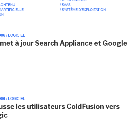
 CONTENU
/ SAAS
 ARTIFICIELLE
/ SYSTÈME D'EXPLOITATION
ION
006
/ LOGICIEL
met à jour Search Appliance et Google
006
/ LOGICIEL
sse les utilisateurs ColdFusion vers
ic