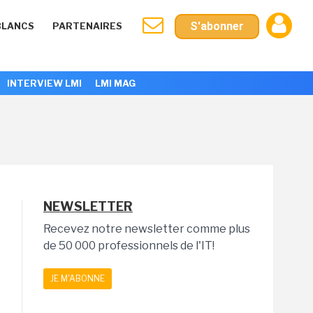
S'abonner
BLANCS
PARTENAIRES
INTERVIEW LMI
LMI MAG
NEWSLETTER
Recevez notre newsletter comme plus
de 50 000 professionnels de l'IT!
JE M'ABONNE