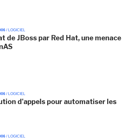
006
/ LOGICIEL
at de JBoss par Red Hat, une menace
OnAS
006
/ LOGICIEL
ution d'appels pour automatiser les
006
/ LOGICIEL