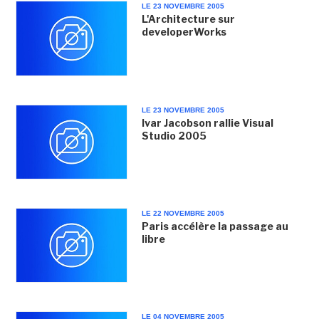
LE 23 NOVEMBRE 2005
L'Architecture sur
developerWorks
LE 23 NOVEMBRE 2005
Ivar Jacobson rallie Visual
Studio 2005
LE 22 NOVEMBRE 2005
Paris accélère la passage au
libre
LE 04 NOVEMBRE 2005