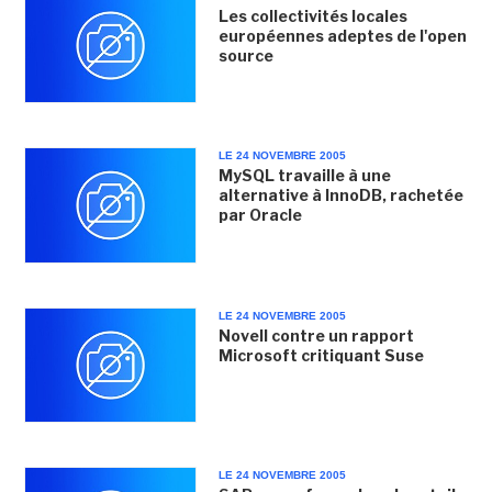
Les collectivités locales
européennes adeptes de l'open
source
LE 24 NOVEMBRE 2005
MySQL travaille à une
alternative à InnoDB, rachetée
par Oracle
LE 24 NOVEMBRE 2005
Novell contre un rapport
Microsoft critiquant Suse
LE 24 NOVEMBRE 2005