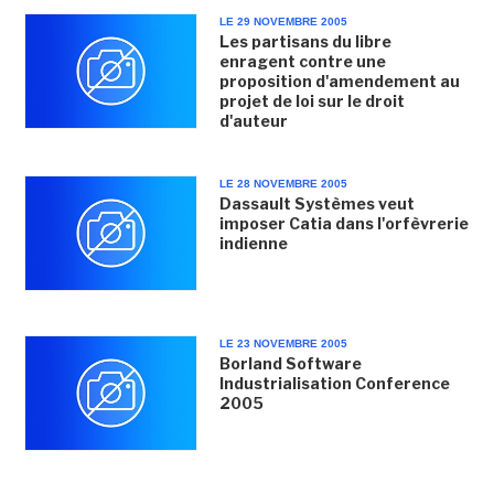
LE 29 NOVEMBRE 2005
Les partisans du libre
enragent contre une
proposition d'amendement au
projet de loi sur le droit
d'auteur
LE 28 NOVEMBRE 2005
Dassault Systèmes veut
imposer Catia dans l'orfèvrerie
indienne
LE 23 NOVEMBRE 2005
Borland Software
Industrialisation Conference
2005