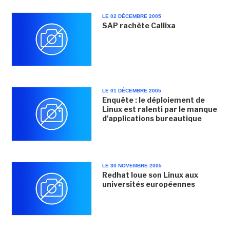
LE 02 DÉCEMBRE 2005
SAP rachète Callixa
LE 01 DÉCEMBRE 2005
Enquête : le déploiement de
Linux est ralenti par le manque
d'applications bureautique
LE 30 NOVEMBRE 2005
Redhat loue son Linux aux
universités européennes