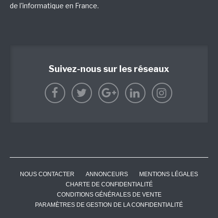
de l'informatique en France.
Suivez-nous sur les réseaux
NOUS CONTACTER
ANNONCEURS
MENTIONS LÉGALES
CHARTE DE CONFIDENTIALITÉ
CONDITIONS GÉNÉRALES DE VENTE
PARAMÈTRES DE GESTION DE LA CONFIDENTIALITÉ