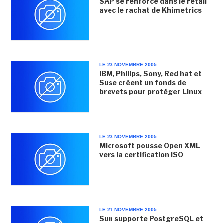
SAP se renforce dans le retail
avec le rachat de Khimetrics
LE 23 NOVEMBRE 2005
IBM, Philips, Sony, Red hat et
Suse créent un fonds de
brevets pour protéger Linux
LE 23 NOVEMBRE 2005
Microsoft pousse Open XML
vers la certification ISO
LE 21 NOVEMBRE 2005
Sun supporte PostgreSQL et