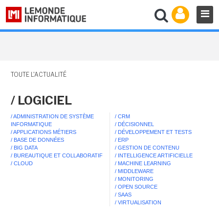
TOUTE L'ACTUALITÉ
/ LOGICIEL
/ ADMINISTRATION DE SYSTÈME
/ CRM
INFORMATIQUE
/ DÉCISIONNEL
/ APPLICATIONS MÉTIERS
/ DÉVELOPPEMENT ET TESTS
/ BASE DE DONNÉES
/ ERP
/ BIG DATA
/ GESTION DE CONTENU
/ BUREAUTIQUE ET COLLABORATIF
/ INTELLIGENCE ARTIFICIELLE
/ CLOUD
/ MACHINE LEARNING
/ MIDDLEWARE
/ MONITORING
/ OPEN SOURCE
/ SAAS
/ VIRTUALISATION