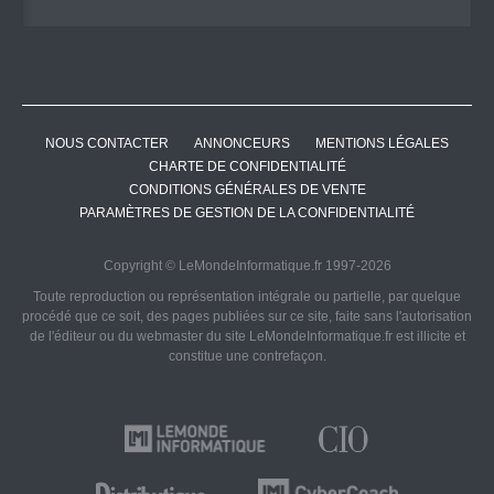
NOUS CONTACTER
ANNONCEURS
MENTIONS LÉGALES
CHARTE DE CONFIDENTIALITÉ
CONDITIONS GÉNÉRALES DE VENTE
PARAMÈTRES DE GESTION DE LA CONFIDENTIALITÉ
Copyright © LeMondeInformatique.fr 1997-2026
Toute reproduction ou représentation intégrale ou partielle, par quelque
procédé que ce soit, des pages publiées sur ce site, faite sans l'autorisation
de l'éditeur ou du webmaster du site LeMondeInformatique.fr est illicite et
constitue une contrefaçon.