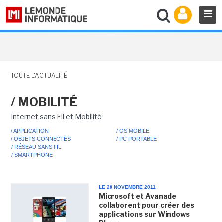
TOUTE L'ACTUALITÉ
/ MOBILITÉ
Internet sans Fil et Mobilité
/ APPLICATION
/ OS MOBILE
/ OBJETS CONNECTÉS
/ PC PORTABLE
/ RÉSEAU SANS FIL
/ SMARTPHONE
LE 28 NOVEMBRE 2011
Microsoft et Avanade
collaborent pour créer des
applications sur Windows