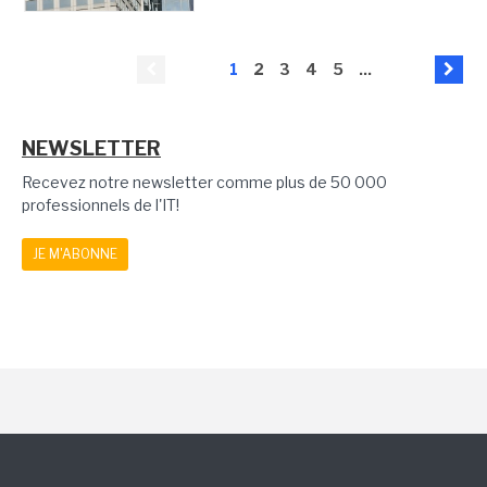
1
2
3
4
5
...
NEWSLETTER
Recevez notre newsletter comme plus de 50 000
professionnels de l'IT!
JE M'ABONNE