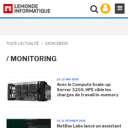
TOUTE L'ACTUALITÉ
/
DATACENTER
/ MONITORING
LE 12 MAI 2026
Avec le Compute Scale-up
Server 3250, HPE cible les
charges de travail in-memory
LE 11 FÉVRIER 2026
NetBox Labs lance un assistant