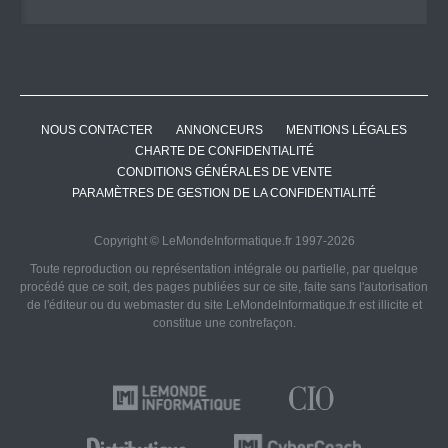
NOUS CONTACTER
ANNONCEURS
MENTIONS LÉGALES
CHARTE DE CONFIDENTIALITÉ
CONDITIONS GÉNÉRALES DE VENTE
PARAMÈTRES DE GESTION DE LA CONFIDENTIALITÉ
Copyright © LeMondeInformatique.fr 1997-2026
Toute reproduction ou représentation intégrale ou partielle, par quelque
procédé que ce soit, des pages publiées sur ce site, faite sans l'autorisation
de l'éditeur ou du webmaster du site LeMondeInformatique.fr est illicite et
constitue une contrefaçon.