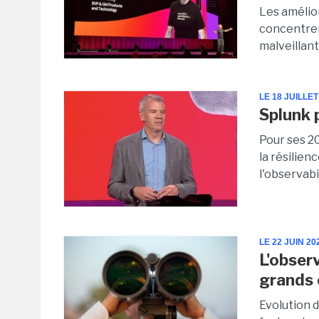
Les amélio
concentrent
malveillant
LE 18 JUILLET
Splunk 
Pour ses 20
la résilie
l'observabil
LE 22 JUIN 20
L'obser
grands
Evolution 