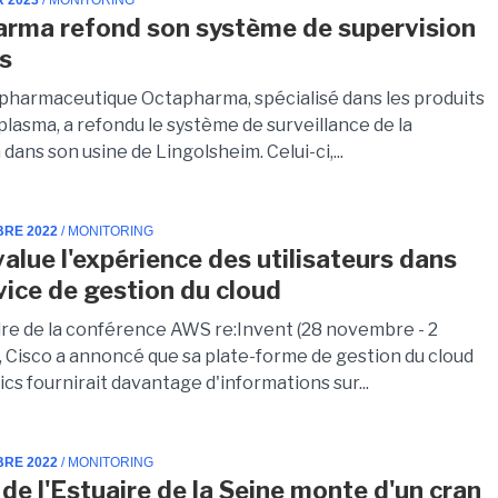
R 2023
/ MONITORING
rma refond son système de supervision
es
pharmaceutique Octapharma, spécialisé dans les produits
plasma, a refondu le système de surveillance de la
dans son usine de Lingolsheim. Celui-ci,...
BRE 2022
/ MONITORING
value l'expérience des utilisateurs dans
vice de gestion du cloud
dre de la conférence AWS re:Invent (28 novembre - 2
 Cisco a annoncé que sa plate-forme de gestion du cloud
s fournirait davantage d'informations sur...
BRE 2022
/ MONITORING
de l'Estuaire de la Seine monte d'un cran