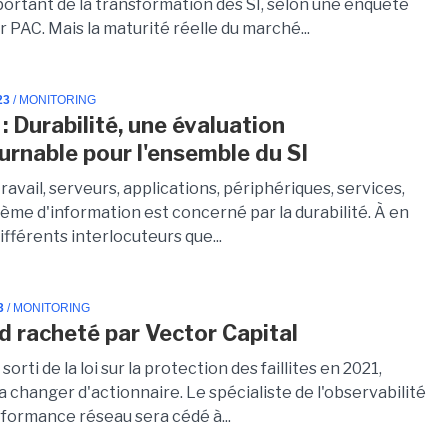
portant de la transformation des SI, selon une enquête
r PAC. Mais la maturité réelle du marché...
23
/ MONITORING
: Durabilité, une évaluation
urnable pour l'ensemble du SI
ravail, serveurs, applications, périphériques, services,
tème d'information est concerné par la durabilité. À en
différents interlocuteurs que...
3
/ MONITORING
d racheté par Vector Capital
orti de la loi sur la protection des faillites en 2021,
 changer d'actionnaire. Le spécialiste de l'observabilité
rformance réseau sera cédé à...