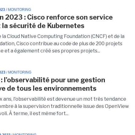
023
/ MONITORING
 2023 : Cisco renforce son service
 la sécurité de Kubernetes
la Cloud Native Computing Foundation (CNCF) et de la
dation, Cisco contribue au code de plus de 200 projets
e et a également créé ses propres projets...
023
/ MONITORING
: l'observabilité pour une gestion
ve de tous les environnements
x ans, l'observabilité est devenue un mot très tendance
l'ombre à la supervision traditionnelle issue des OpenView
oli. À terme, il est même fort...