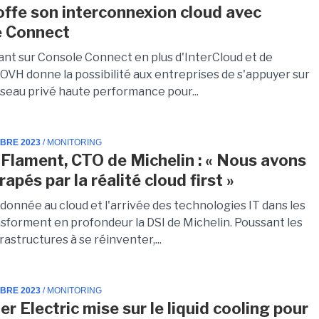
ffe son interconnexion cloud avec
e Connect
ant sur Console Connect en plus d'InterCloud et de
OVH donne la possibilité aux entreprises de s'appuyer sur
éseau privé haute performance pour...
MBRE 2023
/ MONITORING
 Flament, CTO de Michelin : « Nous avons
rapés par la réalité cloud first »
 donnée au cloud et l'arrivée des technologies IT dans les
nsforment en profondeur la DSI de Michelin. Poussant les
rastructures à se réinventer,...
MBRE 2023
/ MONITORING
r Electric mise sur le liquid cooling pour