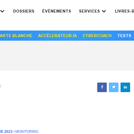
DOSSIERS
ÉVÉNEMENTS
SERVICES
LIVRES-
ARTE BLANCHE
ACCÉLERATEUR IA
CYBERCOACH
TESTS
G
RE 2023
/ MONITORING