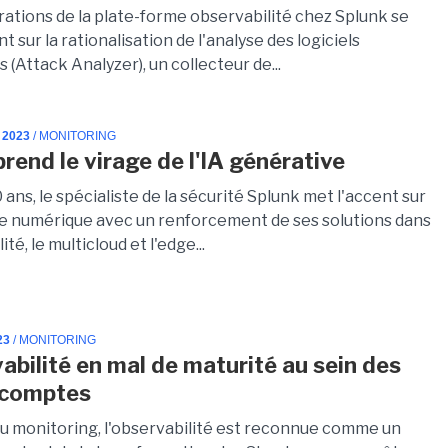
rations de la plate-forme observabilité chez Splunk se
 sur la rationalisation de l'analyse des logiciels
s (Attack Analyzer), un collecteur de...
 2023
/ MONITORING
prend le virage de l'IA générative
 ans, le spécialiste de la sécurité Splunk met l'accent sur
nce numérique avec un renforcement de ses solutions dans
ité, le multicloud et l'edge...
23
/ MONITORING
vabilité en mal de maturité au sein des
 comptes
du monitoring, l'observabilité est reconnue comme un