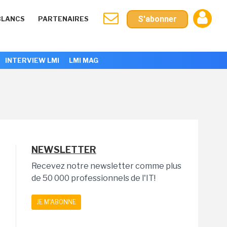
S'abonner
BLANCS
PARTENAIRES
INTERVIEW LMI
LMI MAG
NEWSLETTER
Recevez notre newsletter comme plus
de 50 000 professionnels de l'IT!
JE M'ABONNE