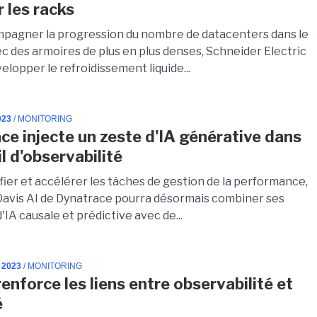
ir les racks
pagner la progression du nombre de datacenters dans le
c des armoires de plus en plus denses, Schneider Electric
lopper le refroidissement liquide...
023
/ MONITORING
ce injecte un zeste d'IA générative dans
l d'observabilité
fier et accélérer les tâches de gestion de la performance,
Davis AI de Dynatrace pourra désormais combiner ses
'IA causale et prédictive avec de...
 2023
/ MONITORING
enforce les liens entre observabilité et
é