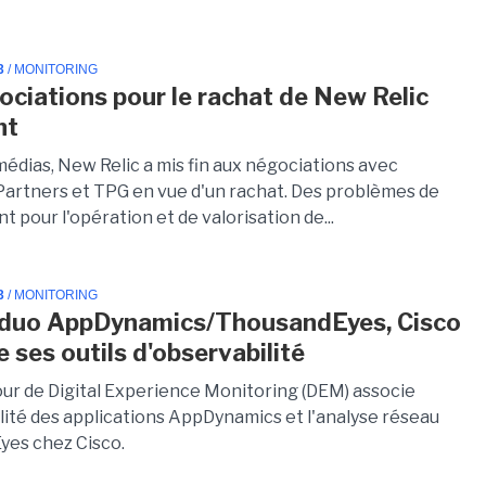
3
/ MONITORING
ociations pour le rachat de New Relic
nt
médias, New Relic a mis fin aux négociations avec
Partners et TPG en vue d'un rachat. Des problèmes de
 pour l'opération et de valorisation de...
3
/ MONITORING
 duo AppDynamics/ThousandEyes, Cisco
 ses outils d'observabilité
jour de Digital Experience Monitoring (DEM) associe
ilité des applications AppDynamics et l'analyse réseau
es chez Cisco.