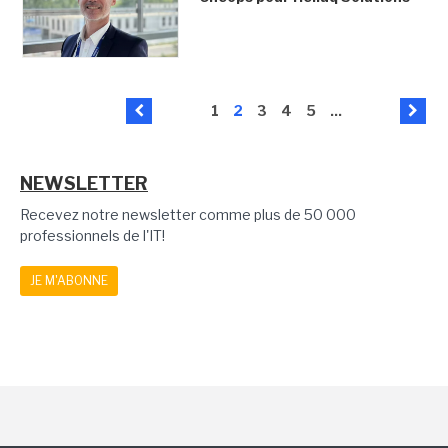
1
2
3
4
5
...
NEWSLETTER
Recevez notre newsletter comme plus de 50 000
professionnels de l'IT!
JE M'ABONNE