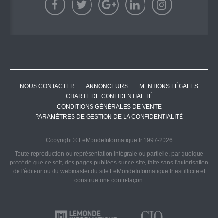
NOUS CONTACTER
ANNONCEURS
MENTIONS LÉGALES
CHARTE DE CONFIDENTIALITÉ
CONDITIONS GÉNÉRALES DE VENTE
PARAMÈTRES DE GESTION DE LA CONFIDENTIALITÉ
Copyright © LeMondeInformatique.fr 1997-2026
Toute reproduction ou représentation intégrale ou partielle, par quelque
procédé que ce soit, des pages publiées sur ce site, faite sans l'autorisation
de l'éditeur ou du webmaster du site LeMondeInformatique.fr est illicite et
constitue une contrefaçon.