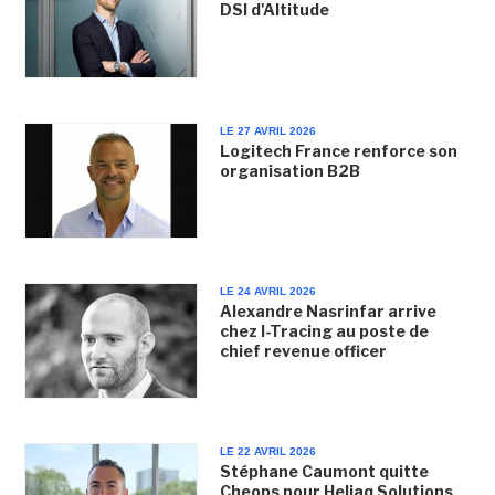
DSI d'Altitude
LE 27 AVRIL 2026
Logitech France renforce son
organisation B2B
LE 24 AVRIL 2026
Alexandre Nasrinfar arrive
chez I-Tracing au poste de
chief revenue officer
LE 22 AVRIL 2026
Stéphane Caumont quitte
Cheops pour Heliaq Solutions