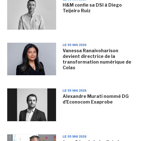
H&M confie sa DSI à Diego
Teijeiro Ruiz
LE 05 MAI 2026
Vanessa Ranaivoharison
devient directrice de la
transformation numérique de
Colas
LE 05 MAI 2026
Alexandre Murati nommé DG
d'Econocom Exaprobe
LE 05 MAI 2026