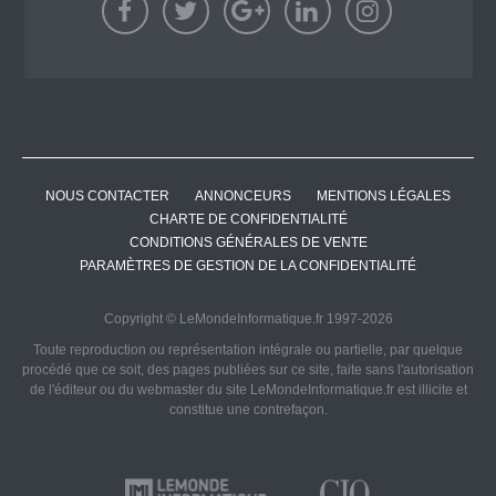
NOUS CONTACTER
ANNONCEURS
MENTIONS LÉGALES
CHARTE DE CONFIDENTIALITÉ
CONDITIONS GÉNÉRALES DE VENTE
PARAMÈTRES DE GESTION DE LA CONFIDENTIALITÉ
Copyright © LeMondeInformatique.fr 1997-2026
Toute reproduction ou représentation intégrale ou partielle, par quelque
procédé que ce soit, des pages publiées sur ce site, faite sans l'autorisation
de l'éditeur ou du webmaster du site LeMondeInformatique.fr est illicite et
constitue une contrefaçon.