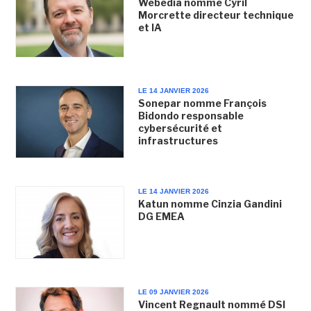
Webedia nomme Cyril
Morcrette directeur technique
et IA
LE 14 JANVIER 2026
Sonepar nomme François
Bidondo responsable
cybersécurité et
infrastructures
LE 14 JANVIER 2026
Katun nomme Cinzia Gandini
DG EMEA
LE 09 JANVIER 2026
Vincent Regnault nommé DSI