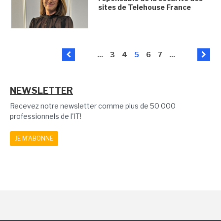
sites de Telehouse France
...
3
4
5
6
7
...
NEWSLETTER
Recevez notre newsletter comme plus de 50 000
professionnels de l'IT!
JE M'ABONNE