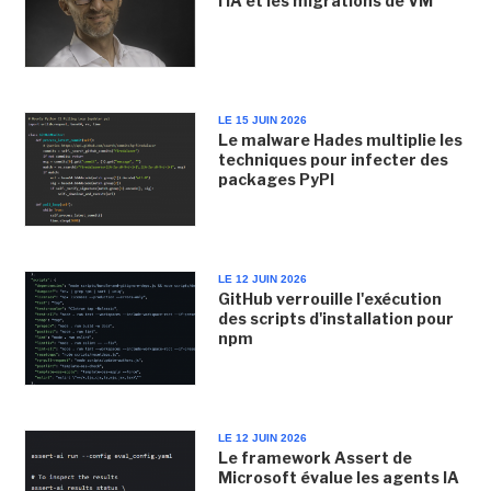
l'IA et les migrations de VM
LE 15 JUIN 2026
Le malware Hades multiplie les
techniques pour infecter des
packages PyPI
LE 12 JUIN 2026
GitHub verrouille l'exécution
des scripts d'installation pour
npm
LE 12 JUIN 2026
Le framework Assert de
Microsoft évalue les agents IA