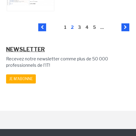
1
2
3
4
5
...
NEWSLETTER
Recevez notre newsletter comme plus de 50 000
professionnels de l'IT!
JE M'ABONNE