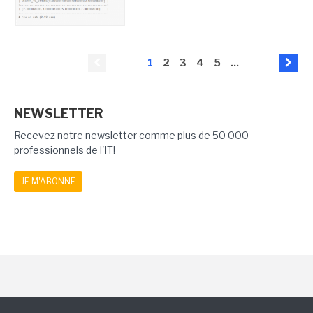
1
2
3
4
5
...
NEWSLETTER
Recevez notre newsletter comme plus de 50 000
professionnels de l'IT!
JE M'ABONNE