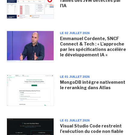
failles des JVM détectés par
l'IA
LE 02 JUILLET 2026
Emmanuel Cordente, SNCF
Connect & Tech : « L'approche
par les spécifications accélère
le développement IA »
LE 01 JUILLET 2026
MongoDB intègre nativement
le reranking dans Atlas
LE 01 JUILLET 2026
Visual Studio Code restreint
l'exécution du code non fiable