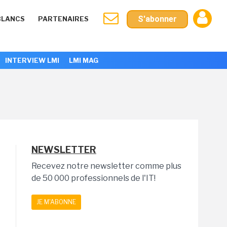
S'abonner
BLANCS
PARTENAIRES
INTERVIEW LMI
LMI MAG
NEWSLETTER
Recevez notre newsletter comme plus
de 50 000 professionnels de l'IT!
JE M'ABONNE