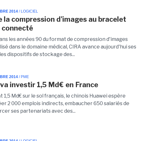
MBRE 2014
/ LOGICIEL
e la compression d'images au bracelet
 connecté
ans les années 90 du format de compression d'images
lisé dans le domaine médical, CIRA avance aujourd'hui ses
 les dispositifs de stockage des...
MBRE 2014
/ PME
va investir 1,5 Md€ en France
t 1,5 Md€ sur le sol français, le chinois Huawei espère
éer 2 000 emplois indirects, embaucher 650 salariés de
rcer ses partenariats avec des...