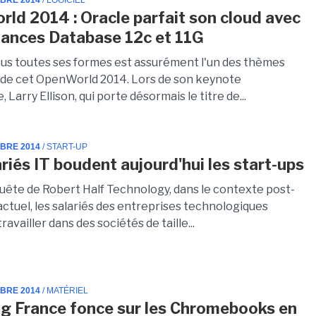
MBRE 2014
/ LOGICIEL
ld 2014 : Oracle parfait son cloud avec
tances Database 12c et 11G
ous toutes ses formes est assurément l'un des thèmes
 de cet OpenWorld 2014. Lors de son keynote
, Larry Ellison, qui porte désormais le titre de...
MBRE 2014
/ START-UP
ariés IT boudent aujourd'hui les start-ups
quête de Robert Half Technology, dans le contexte post-
actuel, les salariés des entreprises technologiques
ravailler dans des sociétés de taille...
MBRE 2014
/ MATÉRIEL
 France fonce sur les Chromebooks en