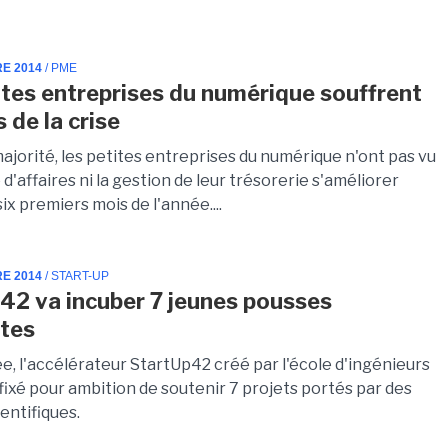
RE 2014
/ PME
ites entreprises du numérique souffrent
 de la crise
ajorité, les petites entreprises du numérique n'ont pas vu
e d'affaires ni la gestion de leur trésorerie s'améliorer
six premiers mois de l'année....
RE 2014
/ START-UP
42 va incuber 7 jeunes pousses
tes
e, l'accélérateur StartUp42 créé par l'école d'ingénieurs
 fixé pour ambition de soutenir 7 projets portés par des
ientifiques.