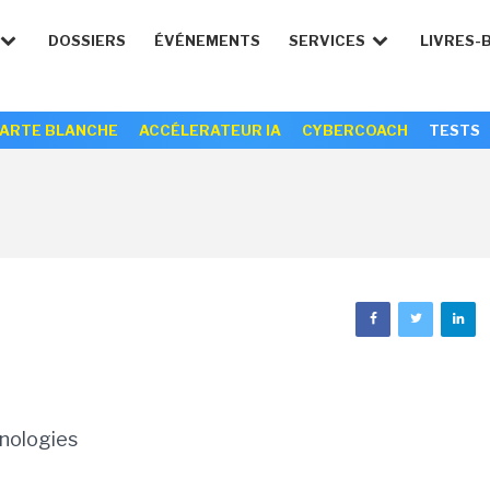
DOSSIERS
ÉVÉNEMENTS
SERVICES
LIVRES-
ARTE BLANCHE
ACCÉLERATEUR IA
CYBERCOACH
TESTS
nologies