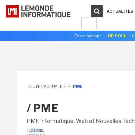
ACTUALITÉS
En ce moment :
HP POLY
C
TOUTE L'ACTUALITÉ
/
PME
/ PME
PME Informatique, Web et Nouvelles Tech
/ LOGICIEL