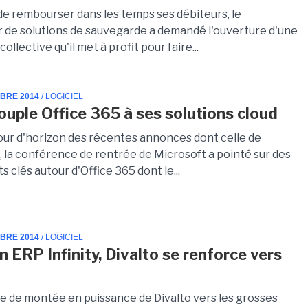
de rembourser dans les temps ses débiteurs, le
r de solutions de sauvegarde a demandé l'ouverture d'une
ollective qu'il met à profit pour faire...
MBRE 2014
/ LOGICIEL
ouple Office 365 à ses solutions cloud
our d'horizon des récentes annonces dont celle de
 la conférence de rentrée de Microsoft a pointé sur des
s clés autour d'Office 365 dont le...
MBRE 2014
/ LOGICIEL
n ERP Infinity, Divalto se renforce vers
ie de montée en puissance de Divalto vers les grosses