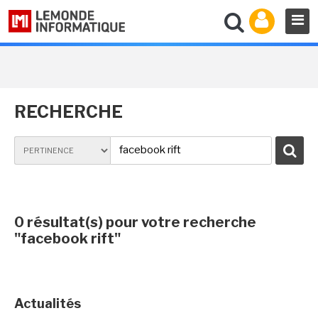
RECHERCHE
0 résultat(s) pour votre recherche
"facebook rift"
Actualités