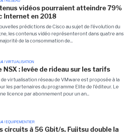
14
/ RÉSEAU
tenus vidéos pourraient atteindre 79%
ic Internet en 2018
ouvelles prédictions de Cisco au sujet de l'évolution du
ligne, les contenus vidéo représenteront dans quatre ans
majorité de la consommation de...
14
/ VIRTUALISATION
NSX : levée de rideau sur les tarifs
n de virtualisation réseau de VMware est proposée à la
ur les partenaires du programme Elite de l'éditeur. Le
une licence par abonnement pour un an...
14
/ EQUIPEMENTIER
 circuits à 56 Gbit/s, Fujitsu double la