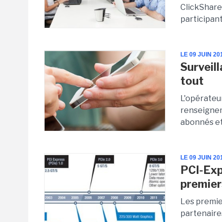
ClickShare
participant
LE 09 JUIN 20
Surveil
tout
L'opérateu
renseignem
abonnés et
LE 09 JUIN 20
PCI-Exp
premier
Les premie
partenaire