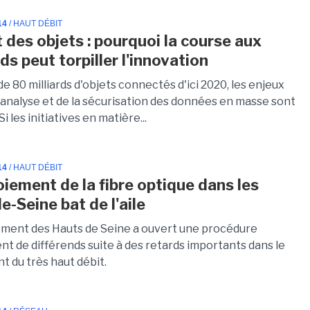
14
/ HAUT DÉBIT
t des objets : pourquoi la course aux
s peut torpiller l'innovation
e 80 milliards d'objets connectés d'ici 2020, les enjeux
l'analyse et de la sécurisation des données en masse sont
i les initiatives en matière...
14
/ HAUT DÉBIT
oiement de la fibre optique dans les
e-Seine bat de l'aile
ment des Hauts de Seine a ouvert une procédure
nt de différends suite à des retards importants dans le
t du très haut débit.