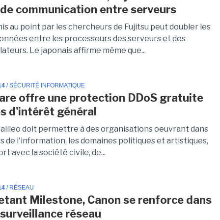
 de communication entre serveurs
mis au point par les chercheurs de Fujitsu peut doubler les
données entre les processeurs des serveurs et des
lateurs. Le japonais affirme même que...
14
/ SÉCURITÉ INFORMATIQUE
are offre une protection DDoS gratuite
s d'intérêt général
Galileo doit permettre à des organisations oeuvrant dans
s de l'information, les domaines politiques et artistiques,
t avec la société civile, de...
14
/ RÉSEAU
etant Milestone, Canon se renforce dans
osurveillance réseau