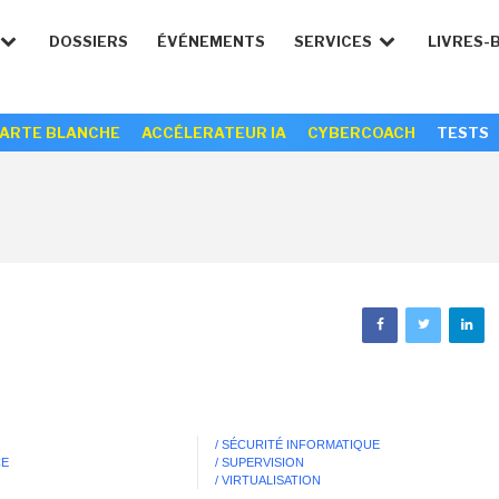
DOSSIERS
ÉVÉNEMENTS
SERVICES
LIVRES-
ARTE BLANCHE
ACCÉLERATEUR IA
CYBERCOACH
TESTS
/ SÉCURITÉ INFORMATIQUE
CE
/ SUPERVISION
/ VIRTUALISATION