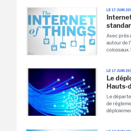
LE 17 JUIN 20
Interne
standard
Avec près d
autour de 
colossaux. S
LE 17 JUIN 20
Le dépl
Hauts-d
Le départe
de règleme
déploiemen