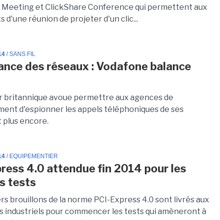
 Meeting et ClickShare Conference qui permettent aux
s d'une réunion de projeter d'un clic...
14
/ SANS FIL
lance des réseaux : Vodafone balance
r britannique avoue permettre aux agences de
ent d'espionner les appels téléphoniques de ses
 plus encore.
14
/ EQUIPEMENTIER
ress 4.0 attendue fin 2014 pour les
s tests
rs brouillons de la norme PCI-Express 4.0 sont livrés aux
s industriels pour commencer les tests qui amèneront à