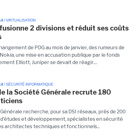
14
/ VIRTUALISATION
fusionne 2 divisions et réduit ses coûts
s
hangement de PDG au mois de janvier, des rumeurs de
 Nokia, une mise en accusation publique par le fonds
ement Elliott, Juniper se devait de réagir....
14
/ SÉCURITÉ INFORMATIQUE
de la Société Générale recrute 180
ticiens
 Générale recherche, pour sa DSI réseaux, près de 200
 d'études et développement, spécialistes en sécurité
es architectes techniques et fonctionnels...