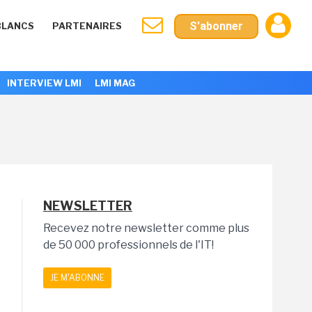
S'abonner
BLANCS
PARTENAIRES
INTERVIEW LMI
LMI MAG
NEWSLETTER
Recevez notre newsletter comme plus
de 50 000 professionnels de l'IT!
JE M'ABONNE