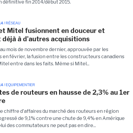
 définitive fin 2014/début 2015.
14
/ RÉSEAU
et Mitel fusionnent en douceur et
 déjà à d'autres acquisitions
u mois de novembre dernier, approuvée par les
 en février, la fusion entre les constructeurs canadiens
itel entre dans les faits. Même si Mitel...
14
/ EQUIPEMENTIER
tes de routeurs en hausse de 2,3% au 1er
re
le chiffre d'affaires du marché des routeurs en région
gressé de 9,1% contre une chute de 9,4% en Amérique
lui des commutateurs ne peut pas en dire...