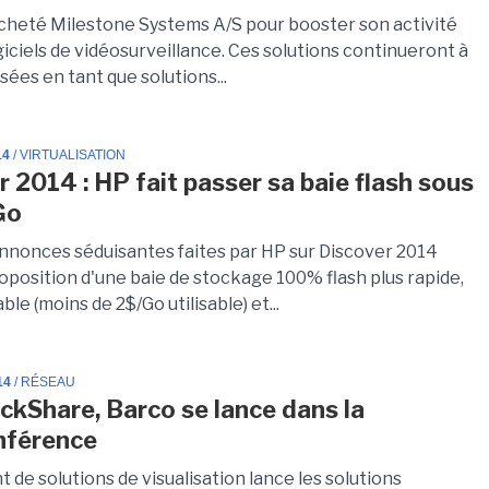
cheté Milestone Systems A/S pour booster son activité
giciels de vidéosurveillance. Ces solutions continueront à
ées en tant que solutions...
14
/ VIRTUALISATION
r 2014 : HP fait passer sa baie flash sous
Go
annonces séduisantes faites par HP sur Discover 2014
roposition d'une baie de stockage 100% flash plus rapide,
ble (moins de 2$/Go utilisable) et...
14
/ RÉSEAU
ickShare, Barco se lance dans la
nférence
t de solutions de visualisation lance les solutions