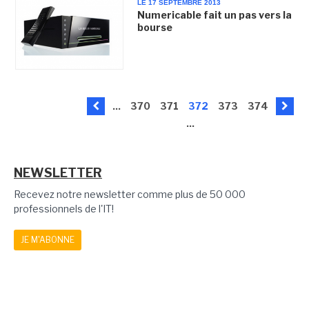
LE 17 SEPTEMBRE 2013
Numericable fait un pas vers la
bourse
...
370
371
372
373
374
...
NEWSLETTER
Recevez notre newsletter comme plus de 50 000
professionnels de l'IT!
JE M'ABONNE