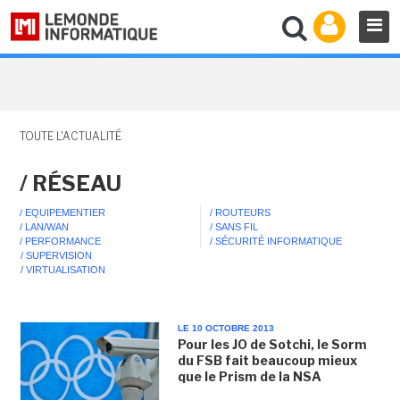
TOUTE L'ACTUALITÉ
/ RÉSEAU
/ EQUIPEMENTIER
/ ROUTEURS
/ LAN/WAN
/ SANS FIL
/ PERFORMANCE
/ SÉCURITÉ INFORMATIQUE
/ SUPERVISION
/ VIRTUALISATION
LE 10 OCTOBRE 2013
Pour les JO de Sotchi, le Sorm
du FSB fait beaucoup mieux
que le Prism de la NSA