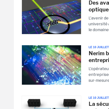
Des ava
optique
L'avenir de
université
le domaine 
LE 10 JUILLET
Nerim b
entrepr
L'opérateu
entreprise
sur-mesure e
LE 10 JUILLET
La sécu