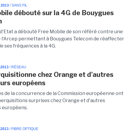
 2013
/ SANS FIL
bile débouté sur la 4G de Bouygues
m
 d'Etat a débouté Free Mobile de son référé contre une
e l'Arcep permettant à Bouygues Telecom de réaffecter
e ses fréquences à la 4G.
 2013
/ RÉSEAU
rquisitionne chez Orange et d'autres
urs européens
es de la concurrence de la Commission européenne ont
erquisitions surprises chez Orange et d'autres
s européens.
 2013
/ FIBRE OPTIQUE