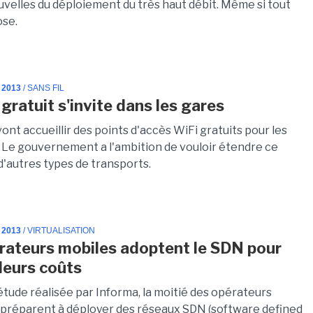
velles du déploiement du très haut débit. Même si tout
ose.
 2013
/ SANS FIL
gratuit s'invite dans les gares
ont accueillir des points d'accès WiFi gratuits pour les
 Le gouvernement a l'ambition de vouloir étendre ce
d'autres types de transports.
 2013
/ VIRTUALISATION
rateurs mobiles adoptent le SDN pour
 leurs coûts
étude réalisée par Informa, la moitié des opérateurs
 préparent à déployer des réseaux SDN (software defined