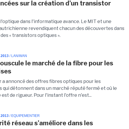
ncées sur la création d'un transistor
 l'optique dans l'informatique avance. Le MIT et une
 autrichienne revendiquent chacun des découvertes dans
des « transistors optiques ».
 2013
/ LAN/WAN
ouscule le marché de la fibre pour les
ises
r a annoncé des offres fibres optiques pour les
s qui détonnent dans un marché réputé fermé et où le
st de rigueur. Pour l'instant l'offre n'est...
 2013
/ EQUIPEMENTIER
rité réseau s'améliore dans les