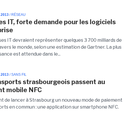
 2013
/ RÉSEAU
s IT, forte demande pour les logiciels
prise
es IT devraient représenter quelques 3 700 milliards de
ravers le monde, selon une estimation de Gartner. La plus
sance est attendue dans le...
 2013
/ SANS FIL
nsports strasbourgeois passent au
nt mobile NFC
nt de lancer à Strasbourg un nouveau mode de paiement
orts en commun : une application sur smartphone NFC.