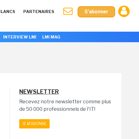
S'abonner
BLANCS
PARTENAIRES
INTERVIEW LMI
LMI MAG
NEWSLETTER
Recevez notre newsletter comme plus
de 50 000 professionnels de l'IT!
JE M'ABONNE