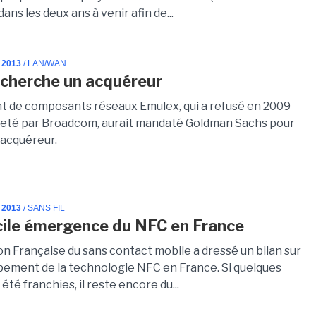
ans les deux ans à venir afin de...
 2013
/ LAN/WAN
cherche un acquéreur
nt de composants réseaux Emulex, qui a refusé en 2009
heté par Broadcom, aurait mandaté Goldman Sachs pour
 acquéreur.
 2013
/ SANS FIL
icile émergence du NFC en France
on Française du sans contact mobile a dressé un bilan sur
pement de la technologie NFC en France. Si quelques
été franchies, il reste encore du...