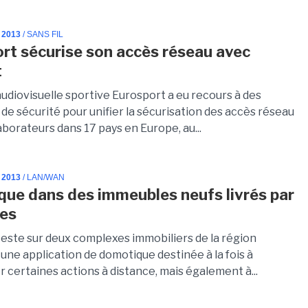
 2013
/ SANS FIL
rt sécurise son accès réseau avec
t
audiovisuelle sportive Eurosport a eu recours à des
de sécurité pour unifier la sécurisation des accès réseau
aborateurs dans 17 pays en Europe, au...
 2013
/ LAN/WAN
ue dans des immeubles neufs livrés par
es
este sur deux complexes immobiliers de la région
une application de domotique destinée à la fois à
certaines actions à distance, mais également à...