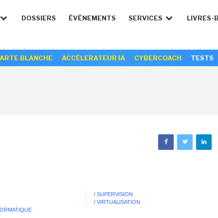
DOSSIERS
ÉVÉNEMENTS
SERVICES
LIVRES-
ARTE BLANCHE
ACCÉLERATEUR IA
CYBERCOACH
TESTS
/ SUPERVISION
/ VIRTUALISATION
NFORMATIQUE