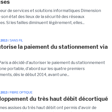
ises
seur de services et solutions informatiques Dimension
 son état des lieux de la sécurité des réseaux
es. Si les failles diminuent légèrement, elles...
 2013
/ SANS FIL
utorise la paiement du stationnement via
 Paris a décidé d'autoriser le paiement du stationnement
one portable, d'abord sur les quatre premiers
ents, dès le début 2014, avant une...
 2013
/ FIBRE OPTIQUE
loppement du très haut débit décortiqué
es assises du très haut débit ont permis d'avoir de