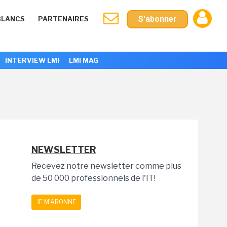
S'abonner
BLANCS
PARTENAIRES
INTERVIEW LMI
LMI MAG
NEWSLETTER
Recevez notre newsletter comme plus
de 50 000 professionnels de l'IT!
JE M'ABONNE