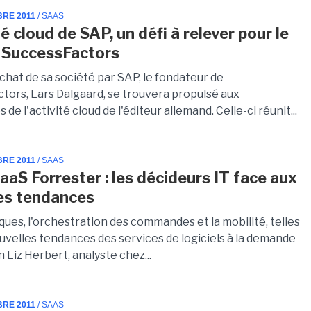
BRE 2011
/ SAAS
té cloud de SAP, un défi à relever pour le
 SuccessFactors
chat de sa société par SAP, le fondateur de
tors, Lars Dalgaard, se trouvera propulsé aux
e l'activité cloud de l'éditeur allemand. Celle-ci réunit...
BRE 2011
/ SAAS
aaS Forrester : les décideurs IT face aux
es tendances
ques, l'orchestration des commandes et la mobilité, telles
ouvelles tendances des services de logiciels à la demande
n Liz Herbert, analyste chez...
BRE 2011
/ SAAS