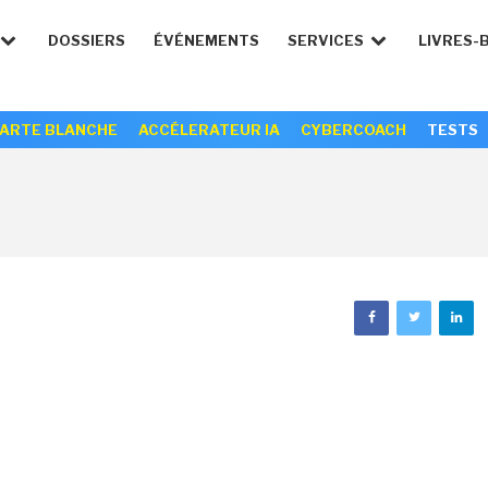
DOSSIERS
ÉVÉNEMENTS
SERVICES
LIVRES-
ARTE BLANCHE
ACCÉLERATEUR IA
CYBERCOACH
TESTS