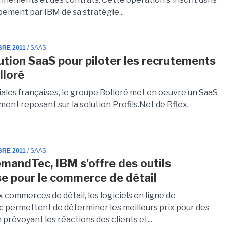
pement par IBM de sa stratégie...
BRE 2011
/ SAAS
ution SaaS pour piloter les recrutements
lloré
liales françaises, le groupe Bolloré met en oeuvre un SaaS
ent reposant sur la solution Profils.Net de Rflex.
BRE 2011
/ SAAS
mandTec, IBM s'offre des outils
se pour le commerce de détail
 commerces de détail, les logiciels en ligne de
permettent de déterminer les meilleurs prix pour des
 prévoyant les réactions des clients et...