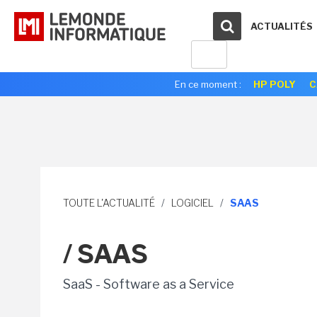
ACTUALITÉS
En ce moment :
HP POLY
C
TOUTE L'ACTUALITÉ
/
LOGICIEL
/
SAAS
/ SAAS
SaaS - Software as a Service