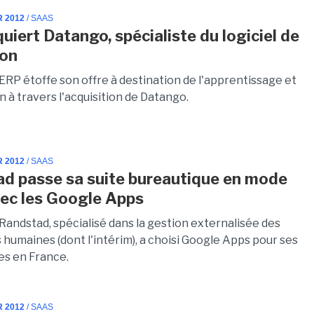
R 2012
/ SAAS
uiert Datango, spécialiste du logiciel de
ion
'ERP étoffe son offre à destination de l'apprentissage et
n à travers l'acquisition de Datango.
R 2012
/ SAAS
d passe sa suite bureautique en mode
ec les Google Apps
Randstad, spécialisé dans la gestion externalisée des
humaines (dont l'intérim), a choisi Google Apps pour ses
s en France.
R 2012
/ SAAS