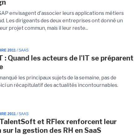
gn
SAP envisagent d'associer leurs applications métiers
oud. Les dirigeants des deux entreprises ont donné un
eur projet commun, mais il leur reste...
BRE 2011
/ SAAS
T : Quand les acteurs de l'IT se préparent
se
manqué les principaux sujets de la semaine, pas de
ici un récapitulatif des actualités incontournables.
BRE 2011
/ SAAS
 TalentSoft et RFlex renforcent leur
n sur la gestion des RH en SaaS