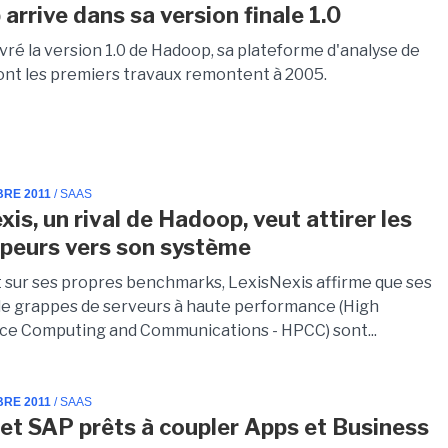
arrive dans sa version finale 1.0
vré la version 1.0 de Hadoop, sa plateforme d'analyse de
nt les premiers travaux remontent à 2005.
BRE 2011
/ SAAS
is, un rival de Hadoop, veut attirer les
peurs vers son système
 sur ses propres benchmarks, LexisNexis affirme que ses
e grappes de serveurs à haute performance (High
e Computing and Communications - HPCC) sont...
BRE 2011
/ SAAS
et SAP prêts à coupler Apps et Business