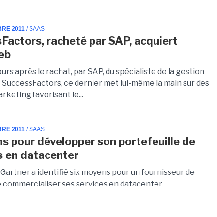
BRE 2011
/ SAAS
Factors, racheté par SAP, acquiert
eb
urs après le rachat, par SAP, du spécialiste de la gestion
s SuccessFactors, ce dernier met lui-même la main sur des
arketing favorisant le...
BRE 2011
/ SAAS
s pour développer son portefeuille de
s en datacenter
Gartner a identifié six moyens pour un fournisseur de
e commercialiser ses services en datacenter.