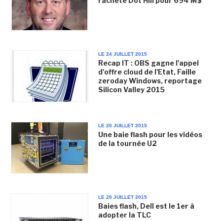
rachète Dot Hill pour 694 M$
LE 24 JUILLET 2015
Recap IT : OBS gagne l'appel
d'offre cloud de l'Etat, Faille
zeroday Windows, reportage
Silicon Valley 2015
LE 20 JUILLET 2015
Une baie flash pour les vidéos
de la tournée U2
LE 20 JUILLET 2015
Baies flash, Dell est le 1er à
adopter la TLC