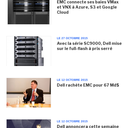
EMC connecte ses baies VMax
et VNX à Azure, S3 et Google
Cloud
LE 27 OCTOBRE 2015
Avec la série SC9000, Dell mise
sur le full-flash à prix serré
LE 12 OCTOBRE 2015
Dell rachète EMC pour 67 Md$
LE 12 OCTOBRE 2015
Dell annoncera cette semaine