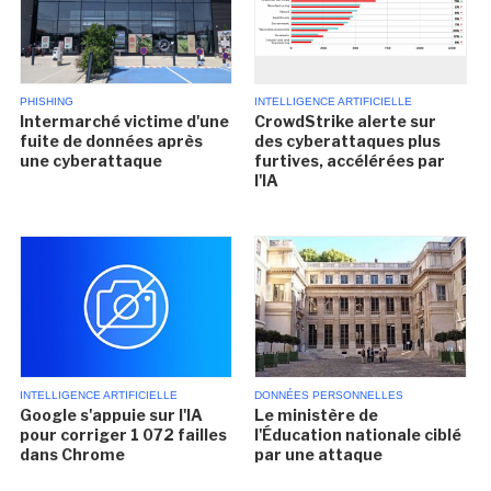
PHISHING
INTELLIGENCE ARTIFICIELLE
Intermarché victime d'une
CrowdStrike alerte sur
fuite de données après
des cyberattaques plus
une cyberattaque
furtives, accélérées par
l'IA
INTELLIGENCE ARTIFICIELLE
DONNÉES PERSONNELLES
Google s'appuie sur l'IA
Le ministère de
pour corriger 1 072 failles
l'Éducation nationale ciblé
dans Chrome
par une attaque