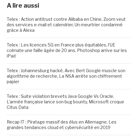
A lire aussi
Telex : Action antitrust contre Alibaba en Chine, Zoom veut
des services e-mail et calendrier, Un meurtrier condamné
grâce à Alexa
Telex : Les licences 5G en France plus équitables, l'UE
colmate une faille âgée de 20 ans, Photoshop arrive sur les
iPad
Telex : Johannesburg hacké, Avec Bert Google muscle son
algorithme de recherche, La NSA arrête son chiffrement
papier
Telex : Suite violation brevets Java Google Vs Oracle,
L'armée française lance son bug bounty, Microsoft croque
Citus Data
Recap IT : Piratage massif des élus en Allemagne, Les
grandes tendances cloud et cybersécurité en 2019