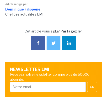
Article rédigé par
Dominique Filippone
Chef des actualités LMI
Cet article vous a plu?
Partagez le !
NEWSLETTER LMI
Recevez notre newsletter comme plus de 50000
abonnés
OK