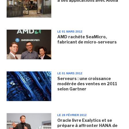
à ses applications avec Aloha
LE 01 MARS 2012
AMD rachète SeaMicro,
fabricant de micro-serveurs
LE 01 MARS 2012
Serveurs : une croissance
modérée des ventes en 2011
selon Gartner
LE 28 FÉVRIER 2012
Oracle livre Exalytics et se
prépare à affronter HANA de