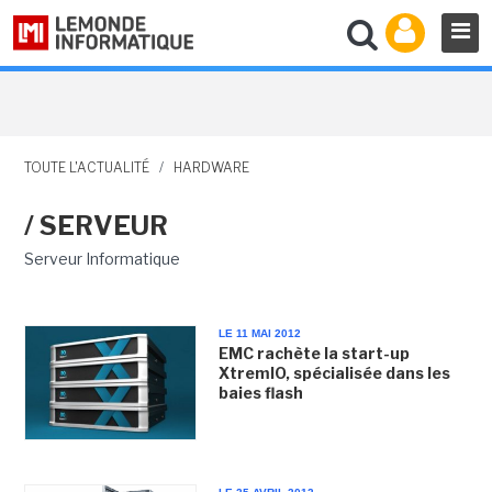
TOUTE L'ACTUALITÉ
/
HARDWARE
/ SERVEUR
Serveur Informatique
LE 11 MAI 2012
EMC rachète la start-up
XtremIO, spécialisée dans les
baies flash