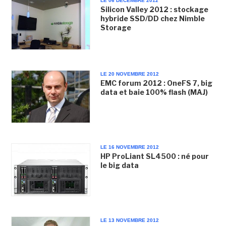
LE 06 DÉCEMBRE 2012
Silicon Valley 2012 : stockage
hybride SSD/DD chez Nimble
Storage
LE 20 NOVEMBRE 2012
EMC forum 2012 : OneFS 7, big
data et baie 100% flash (MAJ)
LE 16 NOVEMBRE 2012
HP ProLiant SL4500 : né pour
le big data
LE 13 NOVEMBRE 2012