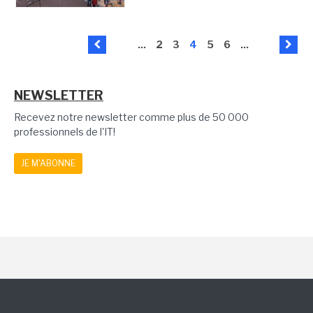
...
2
3
4
5
6
...
NEWSLETTER
Recevez notre newsletter comme plus de 50 000
professionnels de l'IT!
JE M'ABONNE