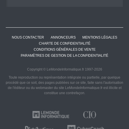
NOUS CONTACTER
ANNONCEURS
MENTIONS LÉGALES
CHARTE DE CONFIDENTIALITÉ
CONDITIONS GÉNÉRALES DE VENTE
PARAMÈTRES DE GESTION DE LA CONFIDENTIALITÉ
Copyright © LeMondeInformatique.fr 1997-2026
Toute reproduction ou représentation intégrale ou partielle, par quelque
procédé que ce soit, des pages publiées sur ce site, faite sans l'autorisation
de l'éditeur ou du webmaster du site LeMondeInformatique.fr est illicite et
constitue une contrefaçon.