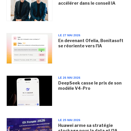
accélérer dans le conseil IA
LE 27 MAI 2026
En devenant Ofelia, Bonitasoft
se réoriente vers l'IA
LE 26 MAI 2026
DeepSeek casse le prix de son
modèle V4-Pro
LE 25 MAI 2026
Huawei arme sa stratégie
stockage pour la data et l'IA