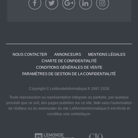
NOUS CONTACTER
ANNONCEURS
MENTIONS LÉGALES
CHARTE DE CONFIDENTIALITÉ
CONDITIONS GÉNÉRALES DE VENTE
PARAMÈTRES DE GESTION DE LA CONFIDENTIALITÉ
Copyright © LeMondeInformatique.fr 1997-2026
Toute reproduction ou représentation intégrale ou partielle, par quelque
procédé que ce soit, des pages publiées sur ce site, faite sans l'autorisation
de l'éditeur ou du webmaster du site LeMondeInformatique.fr est illicite et
constitue une contrefaçon.