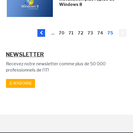
Windows 8
...
70
71
72
73
74
75
NEWSLETTER
Recevez notre newsletter comme plus de 50 000
professionnels de l'IT!
JE M'ABONNE