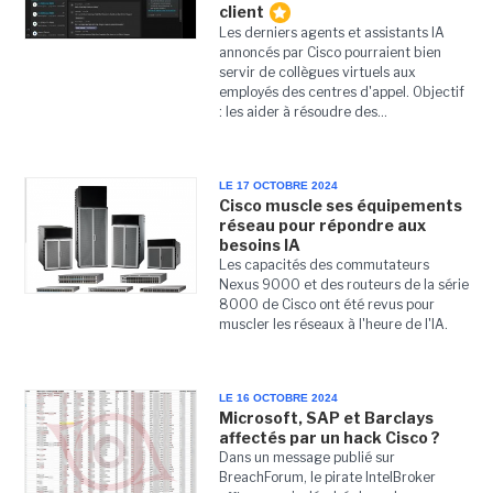
client
Les derniers agents et assistants IA
annoncés par Cisco pourraient bien
servir de collègues virtuels aux
employés des centres d'appel. Objectif
: les aider à résoudre des...
LE 17 OCTOBRE 2024
Cisco muscle ses équipements
réseau pour répondre aux
besoins IA
Les capacités des commutateurs
Nexus 9000 et des routeurs de la série
8000 de Cisco ont été revus pour
muscler les réseaux à l'heure de l'IA.
LE 16 OCTOBRE 2024
Microsoft, SAP et Barclays
affectés par un hack Cisco ?
Dans un message publié sur
BreachForum, le pirate IntelBroker