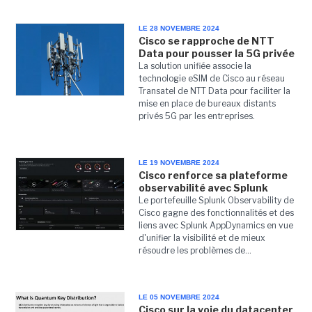
LE 28 NOVEMBRE 2024
Cisco se rapproche de NTT
Data pour pousser la 5G privée
La solution unifiée associe la
technologie eSIM de Cisco au réseau
Transatel de NTT Data pour faciliter la
mise en place de bureaux distants
privés 5G par les entreprises.
LE 19 NOVEMBRE 2024
Cisco renforce sa plateforme
observabilité avec Splunk
Le portefeuille Splunk Observability de
Cisco gagne des fonctionnalités et des
liens avec Splunk AppDynamics en vue
d'unifier la visibilité et de mieux
résoudre les problèmes de...
LE 05 NOVEMBRE 2024
Cisco sur la voie du datacenter