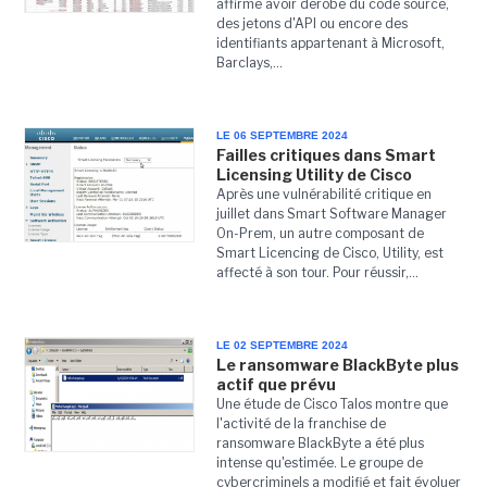
affirme avoir dérobé du code source,
des jetons d'API ou encore des
identifiants appartenant à Microsoft,
Barclays,...
LE 06 SEPTEMBRE 2024
Failles critiques dans Smart
Licensing Utility de Cisco
Après une vulnérabilité critique en
juillet dans Smart Software Manager
On-Prem, un autre composant de
Smart Licencing de Cisco, Utility, est
affecté à son tour. Pour réussir,...
LE 02 SEPTEMBRE 2024
Le ransomware BlackByte plus
actif que prévu
Une étude de Cisco Talos montre que
l'activité de la franchise de
ransomware BlackByte a été plus
intense qu'estimée. Le groupe de
cybercriminels a modifié et fait évoluer