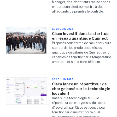
Manager, des identifiants racine codés
en dur pourraient permettre à des
attaquants de prendre le contrôle...
LE 27 JUIN 2025
Cisco investit dans la start-up
en réseau quantique Qunnect
Proposés sous forme de racks serveurs
standards, les produits de réseau
quantique distribués de Qunnect sont
capables de fonctionner à température
ambiante et sur la fibre télécom...
LE 20 JUIN 2025
Cisco lance un répartiteur de
charge basé sur la technologie
Isovalent
Basé sur la technologie eBPF, le
répartiteur de charge issu du rachat
d'Isovalent par Cisco est conçu pour
fonctionner dans n'importe quel
environnement, des serveurs et