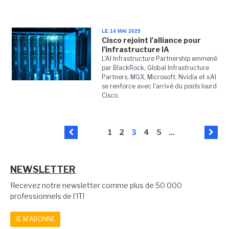
LE 14 MAI 2025
Cisco rejoint l'alliance pour
l'infrastructure IA
L'AI Infrastructure Partnership emmené
par BlackRock, Global Infrastructure
Partners, MGX, Microsoft, Nvidia et xAI
se renforce avec l'arrivé du poids lourd
Cisco.
1
2
3
4
5
...
NEWSLETTER
Recevez notre newsletter comme plus de 50 000
professionnels de l'IT!
JE M'ABONNE