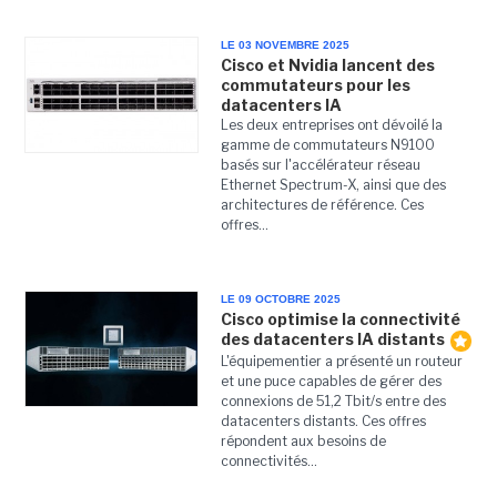
LE 03 NOVEMBRE 2025
Cisco et Nvidia lancent des
commutateurs pour les
datacenters IA
Les deux entreprises ont dévoilé la
gamme de commutateurs N9100
basés sur l'accélérateur réseau
Ethernet Spectrum-X, ainsi que des
architectures de référence. Ces
offres...
LE 09 OCTOBRE 2025
Cisco optimise la connectivité
des datacenters IA distants
L'équipementier a présenté un routeur
et une puce capables de gérer des
connexions de 51,2 Tbit/s entre des
datacenters distants. Ces offres
répondent aux besoins de
connectivités...