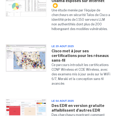
Ollama exposés sur Internet
Une étude menée par l'équipe de
chercheurs en sécurité Talos de Cisco a
identifié près de 1 150 serveurs LLM
non authentifiés dont plus de 200
hébergeant des modèles vulnérables.
LE 29 AOUT 2025
Cisco met à jour ses
certifications pour les réseaux
sans-fil
Ce parcours introduit les certifications
CCNP Wireless et CCIE Wireless, avec
des examens mis à jour axés sur le WiFi
6/7, Meraki et la conception sans fil
avancée.
LE 04 AOUT 2025
Des EDR en version gratuite
affaiblissent d'autres EDR
Des chercheurs montrent comment