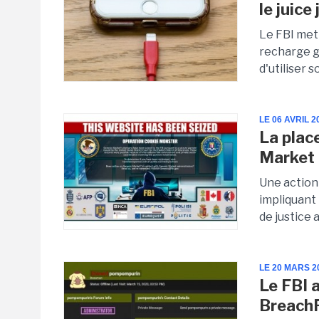
le juice
Le FBI met
recharge g
d'utiliser 
LE 06 AVRIL 2
La plac
Market 
Une action
impliquant 
de justice 
LE 20 MARS 2
Le FBI 
Breach