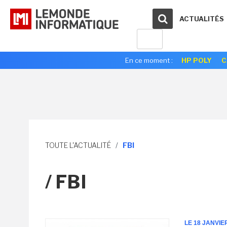
ACTUALITÉS
En ce moment :
HP POLY
C
TOUTE L'ACTUALITÉ
/
FBI
/ FBI
LE 18 JANVIE