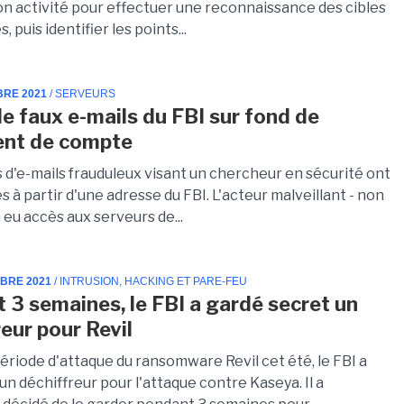
son activité pour effectuer une reconnaissance des cibles
, puis identifier les points...
BRE 2021
/ SERVEURS
e faux e-mails du FBI sur fond de
ent de compte
s d'e-mails frauduleux visant un chercheur en sécurité ont
 à partir d'une adresse du FBI. L'acteur malveillant - non
 a eu accès aux serveurs de...
MBRE 2021
/ INTRUSION, HACKING ET PARE-FEU
 3 semaines, le FBI a gardé secret un
reur pour Revil
ériode d'attaque du ransomware Revil cet été, le FBI a
n déchiffreur pour l'attaque contre Kaseya. Il a