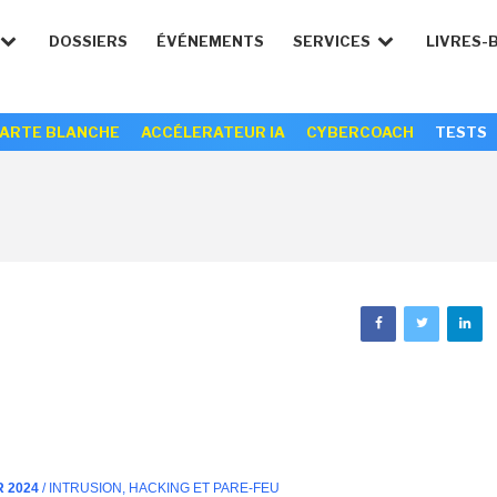
DOSSIERS
ÉVÉNEMENTS
SERVICES
LIVRES-
ARTE BLANCHE
ACCÉLERATEUR IA
CYBERCOACH
TESTS
R 2024
/ INTRUSION, HACKING ET PARE-FEU