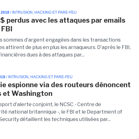
 2018
/ INTRUSION, HACKING ET PARE-FEU
$ perdus avec les attaques par emails
 FBI
s sommes d'argent engagées dans les transactions
s attirent de plus en plus les arnaqueurs. D'après le FBI,
financières dues à des attaques par...
018
/ INTRUSION, HACKING ET PARE-FEU
ie espionne via des routeurs dénoncent
s et Washington
port d'alerte conjoint, le NCSC - Centre de
té national britannique -, le FBI et le Department of
curity détaillent les techniques utilisées par...