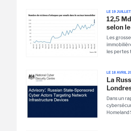
LE 19 JUILLET
12,5 Md
selon le
Les grosse
immobilière
les pertes 
LE 18 AVRIL 2
La Russ
Londre
Dans un rap
cybersécuri
Homeland Se