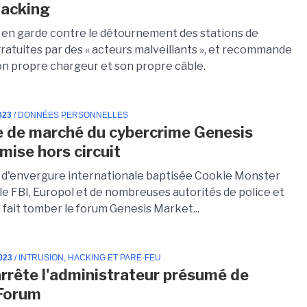
 jacking
 en garde contre le détournement des stations de
ratuites par des « acteurs malveillants », et recommande
son propre chargeur et son propre câble.
023
/ DONNÉES PERSONNELLES
e de marché du cybercrime Genesis
mise hors circuit
 d'envergure internationale baptisée Cookie Monster
le FBI, Europol et de nombreuses autorités de police et
a fait tomber le forum Genesis Market...
023
/ INTRUSION, HACKING ET PARE-FEU
arrête l'administrateur présumé de
Forum