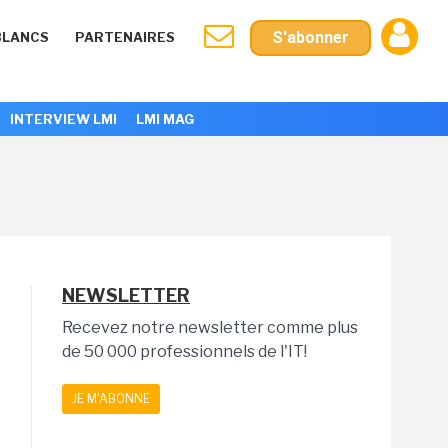
S'abonner
BLANCS
PARTENAIRES
INTERVIEW LMI
LMI MAG
NEWSLETTER
Recevez notre newsletter comme plus
de 50 000 professionnels de l'IT!
JE M'ABONNE