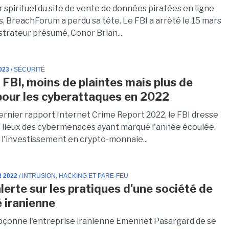
 spirituel du site de vente de données piratées en ligne
, BreachForum a perdu sa tête. Le FBI a arrêté le 15 mars
strateur présumé, Conor Brian...
023
/ SÉCURITÉ
e FBI, moins de plaintes mais plus de
pour les cyberattaques en 2022
ernier rapport Internet Crime Report 2022, le FBI dresse
s lieux des cybermenaces ayant marqué l'année écoulée.
à l'investissement en crypto-monnaie...
R 2022
/ INTRUSION, HACKING ET PARE-FEU
lerte sur les pratiques d'une société de
é iranienne
pçonne l'entreprise iranienne Emennet Pasargard de se