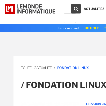
ACTUALITÉS
En ce moment :
HP POLY
C
TOUTE L'ACTUALITÉ
/
FONDATION LINUX
/ FONDATION LINU
LE 22 JUIN 20