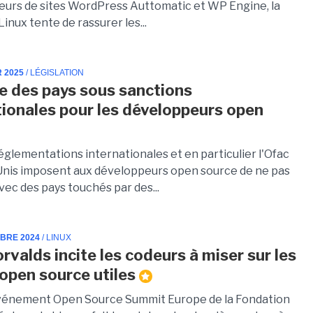
eurs de sites WordPress Auttomatic et WP Engine, la
inux tente de rassurer les...
R 2025
/ LÉGISLATION
e des pays sous sanctions
tionales pour les développeurs open
églementations internationales et en particulier l'Ofac
Unis imposent aux développeurs open source de ne pas
avec des pays touchés par des...
MBRE 2024
/ LINUX
rvalds incite les codeurs à miser sur les
 open source utiles
événement Open Source Summit Europe de la Fondation