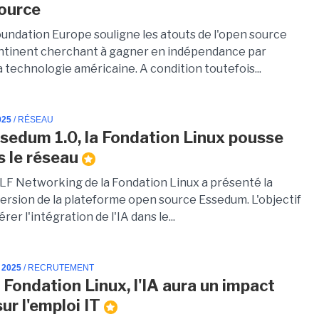
source
oundation Europe souligne les atouts de l'open source
ntinent cherchant à gagner en indépendance par
a technologie américaine. A condition toutefois...
025
/ RÉSEAU
sedum 1.0, la Fondation Linux pousse
s le réseau
n LF Networking de la Fondation Linux a présenté la
ersion de la plateforme open source Essedum. L'objectif
rer l'intégration de l'IA dans le...
 2025
/ RECRUTEMENT
 Fondation Linux, l'IA aura un impact
sur l'emploi IT