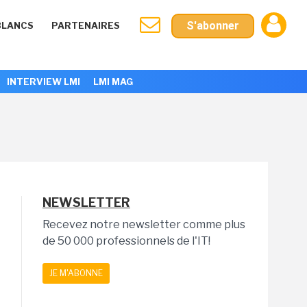
S'abonner
BLANCS
PARTENAIRES
INTERVIEW LMI
LMI MAG
NEWSLETTER
Recevez notre newsletter comme plus
de 50 000 professionnels de l'IT!
JE M'ABONNE