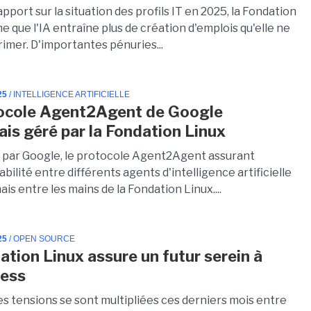
pport sur la situation des profils IT en 2025, la Fondation
e que l'IA entraîne plus de création d'emplois qu'elle ne
imer. D'importantes pénuries...
25
/ INTELLIGENCE ARTIFICIELLE
ocole Agent2Agent de Google
is géré par la Fondation Linux
par Google, le protocole Agent2Agent assurant
abilité entre différents agents d'intelligence artificielle
is entre les mains de la Fondation Linux....
25
/ OPEN SOURCE
ation Linux assure un futur serein à
ess
es tensions se sont multipliées ces derniers mois entre