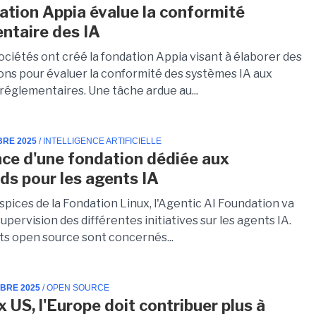
ation Appia évalue la conformité
ntaire des IA
ociétés ont créé la fondation Appia visant à élaborer des
ions pour évaluer la conformité des systèmes IA aux
réglementaires. Une tâche ardue au...
BRE 2025
/ INTELLIGENCE ARTIFICIELLE
ce d'une fondation dédiée aux
ds pour les agents IA
spices de la Fondation Linux, l'Agentic AI Foundation va
supervision des différentes initiatives sur les agents IA.
ets open source sont concernés...
MBRE 2025
/ OPEN SOURCE
 US, l'Europe doit contribuer plus à