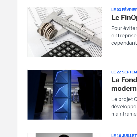
LE 03 FÉVRIE
Le FinO
Pour éviter
entreprises
cependant 
LE 22 SEPTE
La Fond
modern
Le projet 
développem
mainframes
LE 16 JUILLET