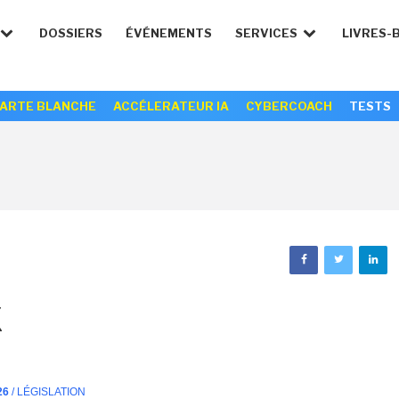
DOSSIERS
ÉVÉNEMENTS
SERVICES
LIVRES-
ARTE BLANCHE
ACCÉLERATEUR IA
CYBERCOACH
TESTS
X
26
/ LÉGISLATION