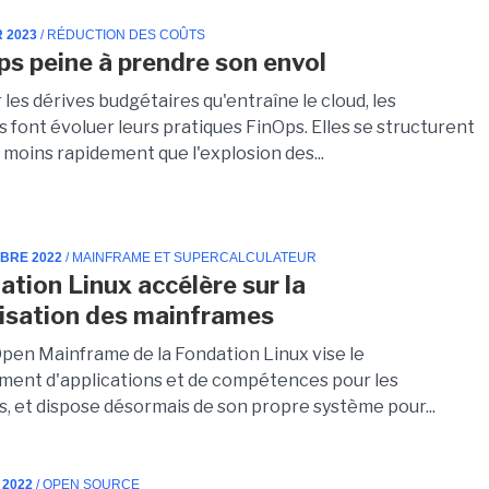
R 2023
/ RÉDUCTION DES COÛTS
ps peine à prendre son envol
 les dérives budgétaires qu'entraîne le cloud, les
 font évoluer leurs pratiques FinOps. Elles se structurent
moins rapidement que l'explosion des...
MBRE 2022
/ MAINFRAME ET SUPERCALCULATEUR
ation Linux accélère sur la
isation des mainframes
Open Mainframe de la Fondation Linux vise le
ent d'applications et de compétences pour les
, et dispose désormais de son propre système pour...
 2022
/ OPEN SOURCE