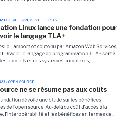
023
/ DÉVELOPPEMENT ET TESTS
ation Linux lance une fondation pour
oir le langage TLA+
eslie Lamport et soutenu par Amazon Web Services,
et Oracle, le langage de programmation TLA+ sert à
es logiciels et des systèmes complexes,...
023
/ OPEN SOURCE
source ne se résume pas aux coûts
oundation dévoile une étude sur les bénéfices
s de l'open source. Au-delà du coût d'accès à la
, l'interopérabilité et les bénéfices en termes de...