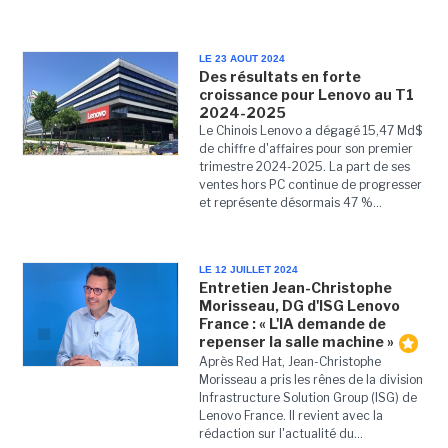
LE 23 AOUT 2024
Des résultats en forte
croissance pour Lenovo au T1
2024-2025
Le Chinois Lenovo a dégagé 15,47 Md$
de chiffre d'affaires pour son premier
trimestre 2024-2025. La part de ses
ventes hors PC continue de progresser
et représente désormais 47 %...
LE 12 JUILLET 2024
Entretien Jean-Christophe
Morisseau, DG d'ISG Lenovo
France : « L'IA demande de
repenser la salle machine »
Après Red Hat, Jean-Christophe
Morisseau a pris les rênes de la division
Infrastructure Solution Group (ISG) de
Lenovo France. Il revient avec la
rédaction sur l'actualité du...