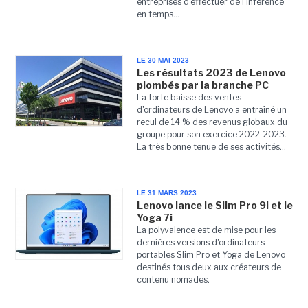
entreprises d'effectuer de l'inférence
en temps...
LE 30 MAI 2023
Les résultats 2023 de Lenovo
plombés par la branche PC
La forte baisse des ventes
d'ordinateurs de Lenovo a entraîné un
recul de 14 % des revenus globaux du
groupe pour son exercice 2022-2023.
La très bonne tenue de ses activités...
LE 31 MARS 2023
Lenovo lance le Slim Pro 9i et le
Yoga 7i
La polyvalence est de mise pour les
dernières versions d'ordinateurs
portables Slim Pro et Yoga de Lenovo
destinés tous deux aux créateurs de
contenu nomades.