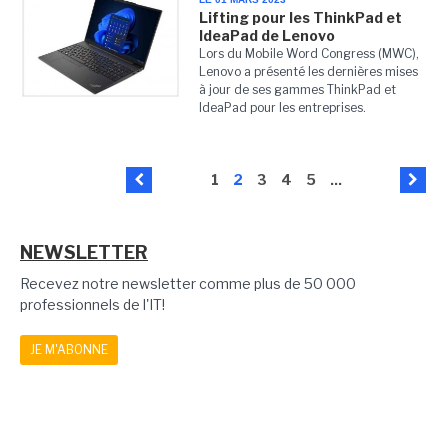
Lifting pour les ThinkPad et
IdeaPad de Lenovo
Lors du Mobile Word Congress (MWC),
Lenovo a présenté les dernières mises
à jour de ses gammes ThinkPad et
IdeaPad pour les entreprises.
1
2
3
4
5
...
NEWSLETTER
Recevez notre newsletter comme plus de 50 000
professionnels de l'IT!
JE M'ABONNE