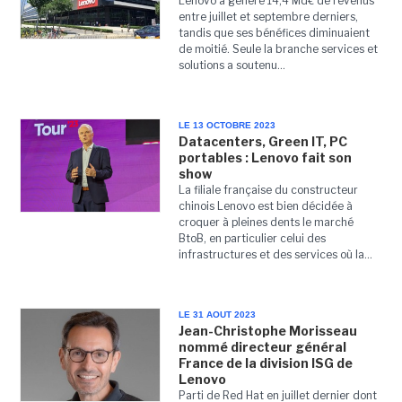
Lenovo a généré 14,4 Md€ de revenus
entre juillet et septembre derniers,
tandis que ses bénéfices diminuaient
de moitié. Seule la branche services et
solutions a soutenu...
LE 13 OCTOBRE 2023
Datacenters, Green IT, PC
portables : Lenovo fait son
show
La filiale française du constructeur
chinois Lenovo est bien décidée à
croquer à pleines dents le marché
BtoB, en particulier celui des
infrastructures et des services où la...
LE 31 AOUT 2023
Jean-Christophe Morisseau
nommé directeur général
France de la division ISG de
Lenovo
Parti de Red Hat en juillet dernier dont