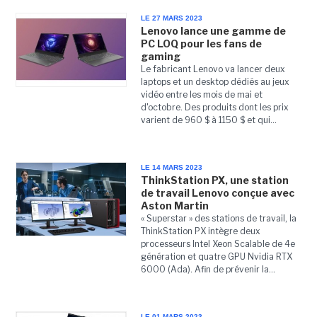
LE 27 MARS 2023
Lenovo lance une gamme de
PC LOQ pour les fans de
gaming
Le fabricant Lenovo va lancer deux
laptops et un desktop dédiés au jeux
vidéo entre les mois de mai et
d'octobre. Des produits dont les prix
varient de 960 $ à 1150 $ et qui...
LE 14 MARS 2023
ThinkStation PX, une station
de travail Lenovo conçue avec
Aston Martin
« Superstar » des stations de travail, la
ThinkStation PX intègre deux
processeurs Intel Xeon Scalable de 4e
génération et quatre GPU Nvidia RTX
6000 (Ada). Afin de prévenir la...
LE 01 MARS 2023