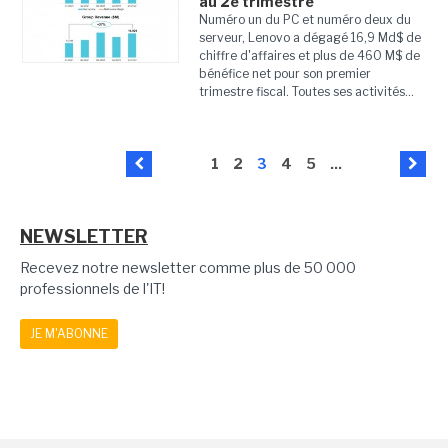
au 2e trimestre
Numéro un du PC et numéro deux du
serveur, Lenovo a dégagé 16,9 Md$ de
chiffre d'affaires et plus de 460 M$ de
bénéfice net pour son premier
trimestre fiscal. Toutes ses activités...
1
2
3
4
5
...
NEWSLETTER
Recevez notre newsletter comme plus de 50 000
professionnels de l'IT!
JE M'ABONNE