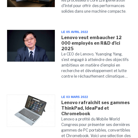
les processeurs Core 12e génération
d'Intel pour offrir des performances
solides dans une machine compacte.
LE 05 AVRIL 2022
Lenovo veut embaucher 12
000 employés en R&D d'ici
2025
Le CEO de Lenovo, Yuanqing Yang,
s'est engagé à atteindre des objectifs
ambitieux en matière d'emploi en
recherche et développement et lutte
contre le réchauffement climatique....
LE 03 MARS 2022
Lenovo rafraîchit ses gammes
ThinkPad, IdeaPad et
Chromebook
Lenovo a profité du Mobile World
Congress pour présenter ses dernières
gammes de PC portables, convertibles
et Chromebook. Voici une sélection des