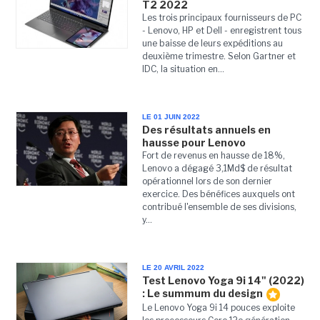
T2 2022
Les trois principaux fournisseurs de PC
- Lenovo, HP et Dell - enregistrent tous
une baisse de leurs expéditions au
deuxième trimestre. Selon Gartner et
IDC, la situation en...
LE 01 JUIN 2022
Des résultats annuels en
hausse pour Lenovo
Fort de revenus en hausse de 18%,
Lenovo a dégagé 3,1Md$ de résultat
opérationnel lors de son dernier
exercice. Des bénéfices auxquels ont
contribué l'ensemble de ses divisions,
y...
LE 20 AVRIL 2022
Test Lenovo Yoga 9i 14" (2022)
: Le summum du design
Le Lenovo Yoga 9i 14 pouces exploite