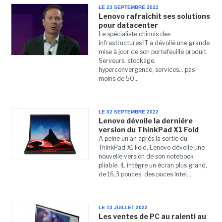
LE 23 SEPTEMBRE 2022
Lenovo rafraîchit ses solutions
pour datacenter
Le spécialiste chinois des
infrastructures IT a dévoilé une grande
mise à jour de son portefeuille produit.
Serveurs, stockage,
hyperconvergence, services... pas
moins de 50...
LE 02 SEPTEMBRE 2022
Lenovo dévoile la dernière
version du ThinkPad X1 Fold
A peine un an après la sortie du
ThinkPad X1 Fold, Lenovo dévoile une
nouvelle version de son notebook
pliable. IL intègre un écran plus grand,
de 16,3 pouces, des puces Intel...
LE 13 JUILLET 2022
Les ventes de PC au ralenti au