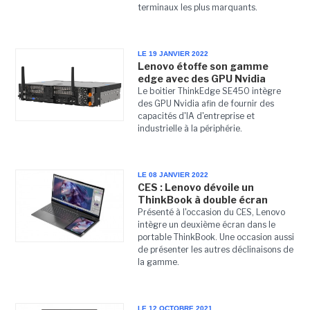
terminaux les plus marquants.
LE 19 JANVIER 2022
Lenovo étoffe son gamme
edge avec des GPU Nvidia
Le boitier ThinkEdge SE450 intègre
des GPU Nvidia afin de fournir des
capacités d'IA d'entreprise et
industrielle à la périphérie.
LE 08 JANVIER 2022
CES : Lenovo dévoile un
ThinkBook à double écran
Présenté à l'occasion du CES, Lenovo
intègre un deuxième écran dans le
portable ThinkBook. Une occasion aussi
de présenter les autres déclinaisons de
la gamme.
LE 12 OCTOBRE 2021