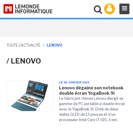
TOUTE L'ACTUALITÉ
/
LENOVO
/ LENOVO
LE 06 JANVIER 2023
Lenovo dégaine son notebook
double écran YogaBook 9i
Le fabricant chinois Lenovo élargit sa
gamme de PC portable à double écran
avec le YogaBook 9i. Doté de deux
dalles OLED de 13 pouces et d'un
processeur Intel Core i7-U15, il est...