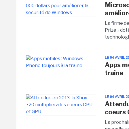
Microso
amélior
La firme d
Prize » do
technologi
LE 04 AVRIL 2
Apps mo
traîne
LE 04 AVRIL 2
Attendu
coeurs
La prochai