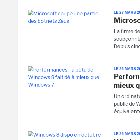
LE 27 MARS 2
Microso
La firme de
soupçonnés 
Depuis cinq
LE 26 MARS 2
Perform
mieux 
Un ordinat
public de 
équivalent
LE 26 MARS 2