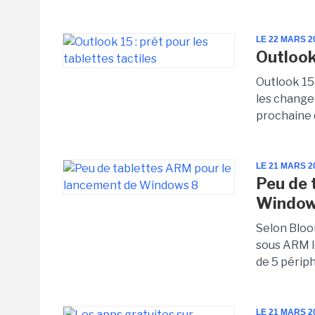
LE 22 MARS 2
Outlook 
Outlook 15
les change
prochaine d
LE 21 MARS 2
Peu de 
Window
Selon Bloo
sous ARM l
de 5 périp
LE 21 MARS 2