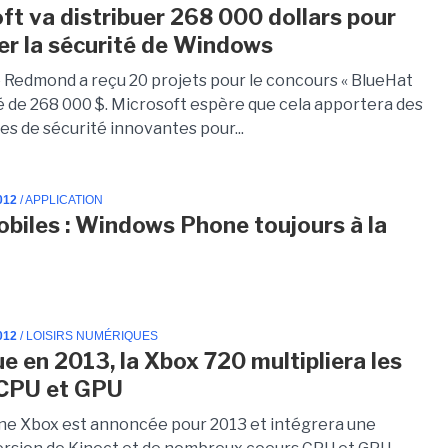
ft va distribuer 268 000 dollars pour
er la sécurité de Windows
e Redmond a reçu 20 projets pour le concours « BlueHat
té de 268 000 $. Microsoft espère que cela apportera des
es de sécurité innovantes pour...
012
/ APPLICATION
biles : Windows Phone toujours à la
012
/ LOISIRS NUMÉRIQUES
e en 2013, la Xbox 720 multipliera les
 CPU et GPU
ne Xbox est annoncée pour 2013 et intégrera une