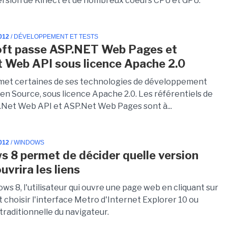
ersion de Kinect et de nombreux coeurs CPU et GPU.
012
/ DÉVELOPPEMENT ET TESTS
oft passe ASP.NET Web Pages et
 Web API sous licence Apache 2.0
met certaines de ses technologies de développement
n Source, sous licence Apache 2.0. Les référentiels de
.Net Web API et ASP.Net Web Pages sont à...
012
/ WINDOWS
 8 permet de décider quelle version
uvrira les liens
s 8, l'utilisateur qui ouvre une page web en cliquant sur
t choisir l'interface Metro d'Internet Explorer 10 ou
 traditionnelle du navigateur.