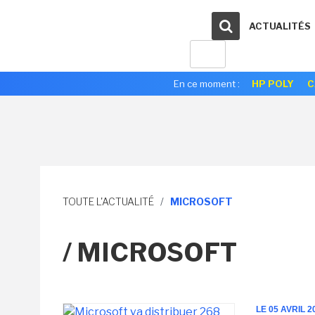
ACTUALITÉS
En ce moment :
HP POLY
C
TOUTE L'ACTUALITÉ
/
MICROSOFT
/ MICROSOFT
LE 05 AVRIL 2