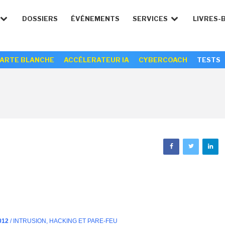
DOSSIERS
ÉVÉNEMENTS
SERVICES
LIVRES-
ARTE BLANCHE
ACCÉLERATEUR IA
CYBERCOACH
TESTS
012
/ INTRUSION, HACKING ET PARE-FEU