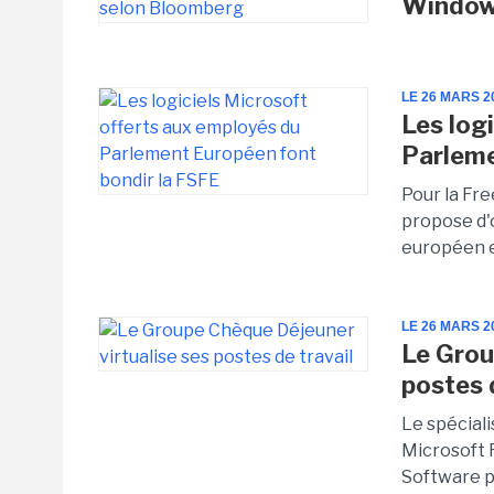
Windows
LE 26 MARS 2
Les log
Parleme
Pour la Fr
propose d'
européen es
LE 26 MARS 2
Le Grou
postes 
Le spéciali
Microsoft
Software po