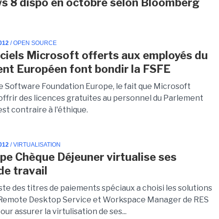
 8 dispo en octobre selon Bloomberg
012
/ OPEN SOURCE
iciels Microsoft offerts aux employés du
nt Européen font bondir la FSFE
ee Software Foundation Europe, le fait que Microsoft
offrir des licences gratuites au personnel du Parlement
t contraire à l'éthique.
012
/ VIRTUALISATION
pe Chèque Déjeuner virtualise ses
de travail
ste des titres de paiements spéciaux a choisi les solutions
 Remote Desktop Service et Workspace Manager de RES
ur assurer la virtulisation de ses...