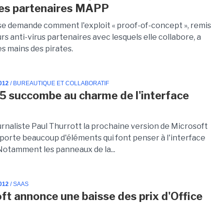
es partenaires MAPP
se demande comment l'exploit « proof-of-concept », remis
s anti-virus partenaires avec lesquels elle collabore, a
les mains des pirates.
012
/ BUREAUTIQUE ET COLLABORATIF
15 succombe au charme de l'interface
urnaliste Paul Thurrott la prochaine version de Microsoft
porte beaucoup d'éléments qui font penser à l'interface
Notamment les panneaux de la...
012
/ SAAS
ft annonce une baisse des prix d'Office