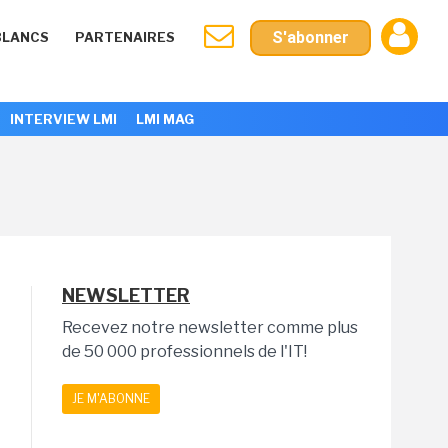
S'abonner
BLANCS
PARTENAIRES
INTERVIEW LMI
LMI MAG
NEWSLETTER
Recevez notre newsletter comme plus
de 50 000 professionnels de l'IT!
JE M'ABONNE