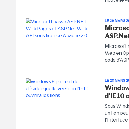
nouvelle v
LE 29 MARS 2
Micros
ASP.Net
Microsoft 
Web en Ope
code d'ASP
LE 28 MARS 2
Windows
d'IE10 o
Sous Window
un lien peu
l'interface