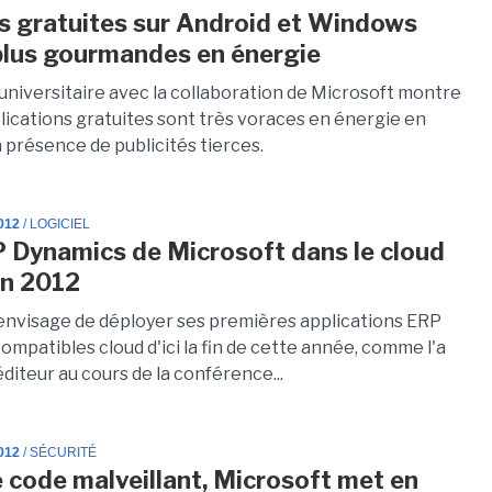
s gratuites sur Android et Windows
lus gourmandes en énergie
universitaire avec la collaboration de Microsoft montre
plications gratuites sont très voraces en énergie en
a présence de publicités tierces.
012
/ LOGICIEL
 Dynamics de Microsoft dans le cloud
in 2012
envisage de déployer ses premières applications ERP
mpatibles cloud d'ici la fin de cette année, comme l'a
diteur au cours de la conférence...
012
/ SÉCURITÉ
e code malveillant, Microsoft met en