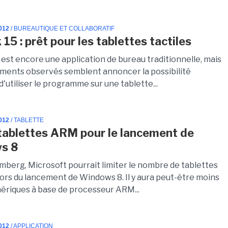
012
/ BUREAUTIQUE ET COLLABORATIF
15 : prêt pour les tablettes tactiles
 est encore une application de bureau traditionnelle, mais
ments observés semblent annoncer la possibilité
'utiliser le programme sur une tablette...
012
/ TABLETTE
tablettes ARM pour le lancement de
s 8
mberg, Microsoft pourrait limiter le nombre de tablettes
ors du lancement de Windows 8. Il y aura peut-être moins
hériques à base de processeur ARM...
012
/ APPLICATION