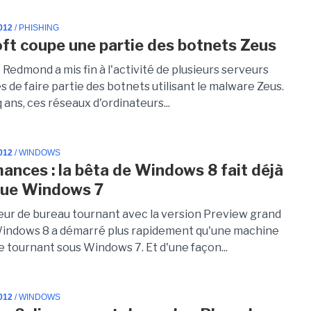
012
/ PHISHING
ft coupe une partie des botnets Zeus
 Redmond a mis fin à l'activité de plusieurs serveurs
de faire partie des botnets utilisant le malware Zeus.
 ans, ces réseaux d'ordinateurs...
012
/ WINDOWS
ances : la bêta de Windows 8 fait déjà
que Windows 7
eur de bureau tournant avec la version Preview grand
Windows 8 a démarré plus rapidement qu'une machine
e tournant sous Windows 7. Et d'une façon...
012
/ WINDOWS