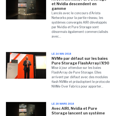
et Nvidia descendent en
gamme
Lancés avec le concours d'Arista
Networks pour la partie réseau, les
systèmes convergés AIRI développés
par Nvidia et Pure Storage sont
désormais également commercialisés
avec...
LE 24 MAI 2018
NVMe par défaut sur les baies
Pure Storage FlashArray//X90
Mise à jour attendue sur les baies
FlashArray de Pure Storage. Elles
arrivent par défaut avec des modules
flash NVMe et préadoptent le protocole
NVMe Over Fabrics pour apporter...
LE 28 MARS 2018
Avec AIRI, Nvidia et Pure
Storage lancent un système