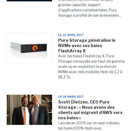
grande capacité, support
d'applications containerisées, Pure
Storage a profité de son événement...
LE 12 AVRIL 2017
Pure Storage généralise le
NVMe avec ses baies
FlashArray X
Avec les baies FlashArray X, Pure
Storage renouvelle son haut de gamme
scale-up en exploitant le protocole
NVMe avec des modules flash de 2,2 à
18,3 To.
LE 28 MARS 2017
Scott Dietzen, CEO Pure
Storage : « Nous avons des
clients qui migrent d'AWS vers
nos baies »
Lancée en 2009 sur un seul créneau,
les baies 100% flash avec