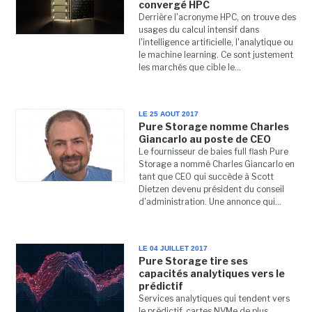
convergé HPC
Derrière l'acronyme HPC, on trouve des
usages du calcul intensif dans
l'intelligence artificielle, l'analytique ou
le machine learning. Ce sont justement
les marchés que cible le...
LE 25 AOUT 2017
Pure Storage nomme Charles
Giancarlo au poste de CEO
Le fournisseur de baies full flash Pure
Storage a nommé Charles Giancarlo en
tant que CEO qui succède à Scott
Dietzen devenu président du conseil
d'administration. Une annonce qui...
LE 04 JUILLET 2017
Pure Storage tire ses
capacités analytiques vers le
prédictif
Services analytiques qui tendent vers
le prédictif, cartes NVMe de plus