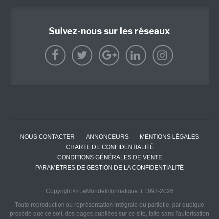
Suivez-nous sur les réseaux
NOUS CONTACTER
ANNONCEURS
MENTIONS LÉGALES
CHARTE DE CONFIDENTIALITÉ
CONDITIONS GÉNÉRALES DE VENTE
PARAMÈTRES DE GESTION DE LA CONFIDENTIALITÉ
Copyright © LeMondeInformatique.fr 1997-2026
Toute reproduction ou représentation intégrale ou partielle, par quelque
procédé que ce soit, des pages publiées sur ce site, faite sans l'autorisation