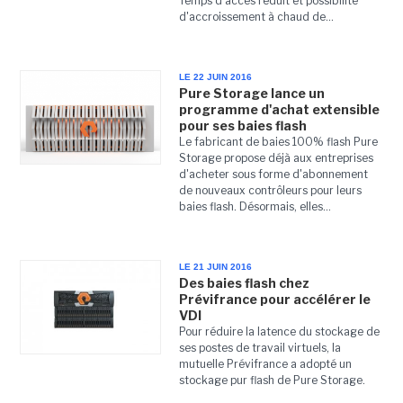
Temps d'accés réduit et possibilité
d'accroissement à chaud de...
LE 22 JUIN 2016
Pure Storage lance un
programme d'achat extensible
pour ses baies flash
Le fabricant de baies 100% flash Pure
Storage propose déjà aux entreprises
d'acheter sous forme d'abonnement
de nouveaux contrôleurs pour leurs
baies flash. Désormais, elles...
LE 21 JUIN 2016
Des baies flash chez
Prévifrance pour accélérer le
VDI
Pour réduire la latence du stockage de
ses postes de travail virtuels, la
mutuelle Prévifrance a adopté un
stockage pur flash de Pure Storage.