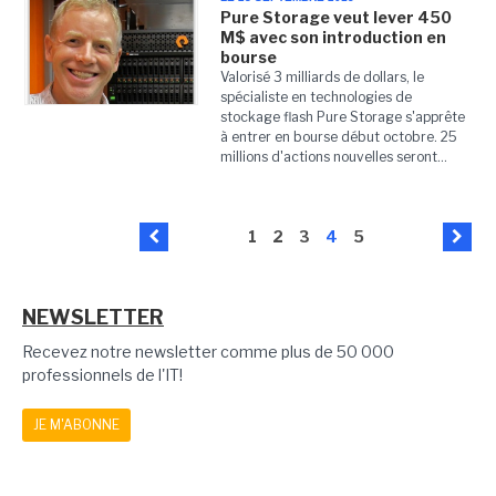
Pure Storage veut lever 450
M$ avec son introduction en
bourse
Valorisé 3 milliards de dollars, le
spécialiste en technologies de
stockage flash Pure Storage s'apprête
à entrer en bourse début octobre. 25
millions d'actions nouvelles seront...
1
2
3
4
5
NEWSLETTER
Recevez notre newsletter comme plus de 50 000
professionnels de l'IT!
JE M'ABONNE