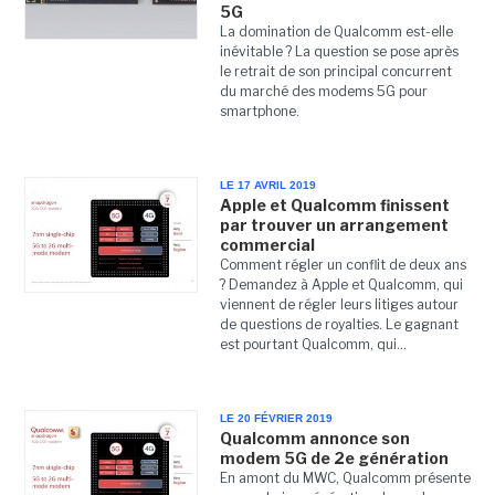
5G
La domination de Qualcomm est-elle
inévitable ? La question se pose après
le retrait de son principal concurrent
du marché des modems 5G pour
smartphone.
LE 17 AVRIL 2019
Apple et Qualcomm finissent
par trouver un arrangement
commercial
Comment régler un conflit de deux ans
? Demandez à Apple et Qualcomm, qui
viennent de régler leurs litiges autour
de questions de royalties. Le gagnant
est pourtant Qualcomm, qui...
LE 20 FÉVRIER 2019
Qualcomm annonce son
modem 5G de 2e génération
En amont du MWC, Qualcomm présente