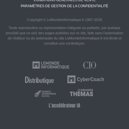
CONDITIONS GÉNÉRALES DE VENTE
PARAMÈTRES DE GESTION DE LA CONFIDENTIALITÉ
Copyright © LeMondeInformatique.fr 1997-2026
Toute reproduction ou représentation intégrale ou partielle, par quelque
procédé que ce soit, des pages publiées sur ce site, faite sans l'autorisation
de l'éditeur ou du webmaster du site LeMondeInformatique.fr est illicite et
constitue une contrefaçon.