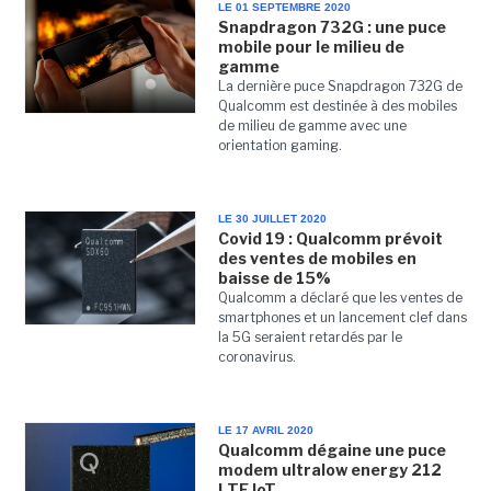
LE 01 SEPTEMBRE 2020
Snapdragon 732G : une puce
mobile pour le milieu de
gamme
La dernière puce Snapdragon 732G de
Qualcomm est destinée à des mobiles
de milieu de gamme avec une
orientation gaming.
LE 30 JUILLET 2020
Covid 19 : Qualcomm prévoit
des ventes de mobiles en
baisse de 15%
Qualcomm a déclaré que les ventes de
smartphones et un lancement clef dans
la 5G seraient retardés par le
coronavirus.
LE 17 AVRIL 2020
Qualcomm dégaine une puce
modem ultralow energy 212
LTE IoT