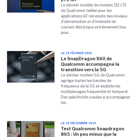
Le dernier modèle de modem 212 LTE
de Qualcomm taillée pour les
applications IoT nécessite des niveaux
d'alimentation et d'intensité de
courant électrique extrêmement bas
pour...
LE 18 FÉVRIER 2020
Le SnapDragon X60 de
Qualcomm accompagne la
transition vers la 5G
Le dernier modem 5G de Qualcomm
agrège toutes les bandes de
fréquence de la 5G et exploite les
multiplexages fréquentiel et temporel.
Des spécificités vouées à accompagner
les...
LE 18 DÉCEMBRE 2019
Test Qualcomm Snapdragon
865 : Un peu mieux que la