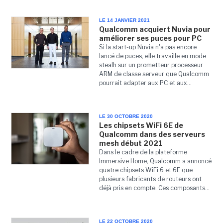
LE 14 JANVIER 2021
Qualcomm acquiert Nuvia pour
améliorer ses puces pour PC
Si la start-up Nuvia n'a pas encore
lancé de puces, elle travaille en mode
stealh sur un prometteur processeur
ARM de classe serveur que Qualcomm
pourrait adapter aux PC et aux...
LE 30 OCTOBRE 2020
Les chipsets WiFi 6E de
Qualcomm dans des serveurs
mesh début 2021
Dans le cadre de la plateforme
Immersive Home, Qualcomm a annoncé
quatre chipsets WiFi 6 et 6E que
plusieurs fabricants de routeurs ont
déjà pris en compte. Ces composants...
LE 22 OCTOBRE 2020