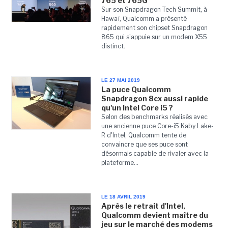
765 et 765G
Sur son Snapdragon Tech Summit, à
Hawaï, Qualcomm a présenté
rapidement son chipset Snapdragon
865 qui s'appuie sur un modem X55
distinct.
LE 27 MAI 2019
La puce Qualcomm
Snapdragon 8cx aussi rapide
qu'un Intel Core i5 ?
Selon des benchmarks réalisés avec
une ancienne puce Core-i5 Kaby Lake-
R d'Intel, Qualcomm tente de
convaincre que ses puce sont
désormais capable de rivaler avec la
plateforme...
LE 18 AVRIL 2019
Après le retrait d'Intel,
Qualcomm devient maître du
jeu sur le marché des modems