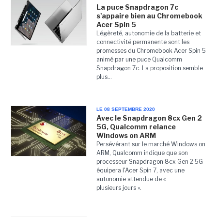
La puce Snapdragon 7c
s'appaire bien au Chromebook
Acer Spin 5
Légèreté, autonomie de la batterie et
connectivité permanente sont les
promesses du Chromebook Acer Spin 5
animé par une puce Qualcomm
Snapdragon 7c. La proposition semble
plus...
LE 08 SEPTEMBRE 2020
Avec le Snapdragon 8cx Gen 2
5G, Qualcomm relance
Windows on ARM
Persévérant sur le marché Windows on
ARM, Qualcomm indique que son
processeur Snapdragon 8cx Gen 2 5G
équipera l'Acer Spin 7, avec une
autonomie attendue de «
plusieurs jours ».