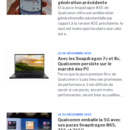
génération précédente
Si la puce Snapdragon 865 de
Qualcomm offre une amélioration
générationnelle substantielle par
rapport à la version 855 précédente, le
saut est moins spectaculaire que celui
qui a...
LE 06 DÉCEMBRE 2019
Avec les Snapdragon 7c et 8c,
Qualcomm persiste sur le
marché des PC
Parce que la puce premium 8cx de
Qualcomm n'a pas tenu ses promesses
de performance, il est difficile de
savoir si ces puces, encore moins
performantes, seront bien accueillies....
LE 04 DÉCEMBRE 2019
Qualcomm emballe la 5G avec
ses puces Snapdragon 865,