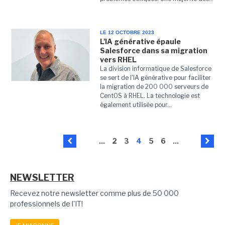
LE 12 OCTOBRE 2023
L'IA générative épaule
Salesforce dans sa migration
vers RHEL
La division informatique de Salesforce
se sert de l'IA générative pour faciliter
la migration de 200 000 serveurs de
CentOS à RHEL. La technologie est
également utilisée pour...
...
2
3
4
5
6
...
NEWSLETTER
Recevez notre newsletter comme plus de 50 000
professionnels de l'IT!