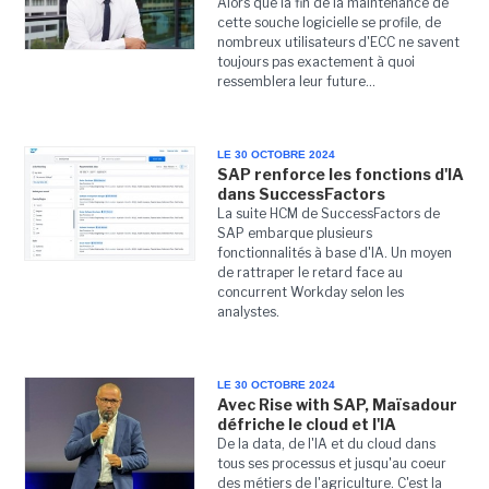
Alors que la fin de la maintenance de
cette souche logicielle se profile, de
nombreux utilisateurs d'ECC ne savent
toujours pas exactement à quoi
ressemblera leur future...
LE 30 OCTOBRE 2024
SAP renforce les fonctions d'IA
dans SuccessFactors
La suite HCM de SuccessFactors de
SAP embarque plusieurs
fonctionnalités à base d'IA. Un moyen
de rattraper le retard face au
concurrent Workday selon les
analystes.
LE 30 OCTOBRE 2024
Avec Rise with SAP, Maïsadour
défriche le cloud et l'IA
De la data, de l'IA et du cloud dans
tous ses processus et jusqu'au coeur
des métiers de l'agriculture. C'est la