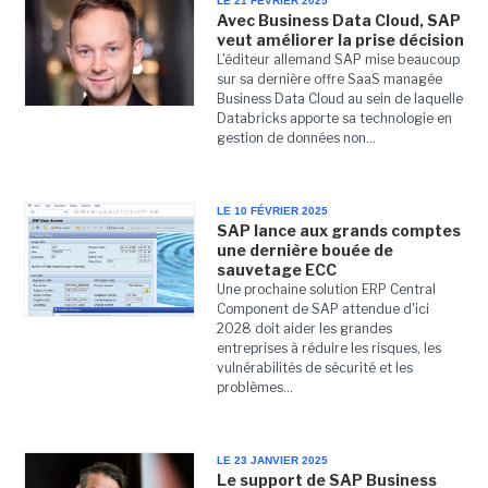
LE 21 FÉVRIER 2025
Avec Business Data Cloud, SAP
veut améliorer la prise décision
L'éditeur allemand SAP mise beaucoup
sur sa dernière offre SaaS managée
Business Data Cloud au sein de laquelle
Databricks apporte sa technologie en
gestion de données non...
LE 10 FÉVRIER 2025
SAP lance aux grands comptes
une dernière bouée de
sauvetage ECC
Une prochaine solution ERP Central
Component de SAP attendue d'ici
2028 doit aider les grandes
entreprises à réduire les risques, les
vulnérabilités de sécurité et les
problèmes...
LE 23 JANVIER 2025
Le support de SAP Business