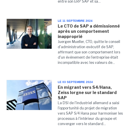
entre son ERP SAP et sa...
LE 11 SEPTEMBRE 2024
Le CTO de SAP a démissionné
après un comportement
inapproprié
Juergen Mueller, CTO, quitte le conseil
d'administration exécutif de SAP,
affirmant que son comportement lors
d'un événement de l'entreprise était
incompatible avec les valeurs de...
LE 03 SEPTEMBRE 2024
En migrant vers S4/Hana,
Zeiss lorgne sur le standard
SAP
La DSI de l'industriel allemand a saisi
l'opportunité du projet de migration
vers SAP S/4 Hana pour harmoniser les
processus à l'intérieur du groupe et
converger vers le standard...