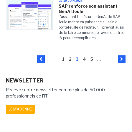
LE 10 JUIN 2024
SAP renforce son assistant
GenAI Joule
L'assistant basé sur la GenAI de SAP
Joule monte en puissance au sein du
portefeuille de l'éditeur. Il prévoit aussi
de le faire communiquer avec d'autres
IA pour accomplir des...
1
2
3
4
5
...
NEWSLETTER
Recevez notre newsletter comme plus de 50 000
professionnels de l'IT!
JE M'ABONNE