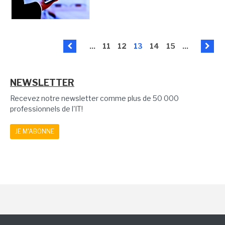
...
11
12
13
14
15
...
NEWSLETTER
Recevez notre newsletter comme plus de 50 000
professionnels de l'IT!
JE M'ABONNE