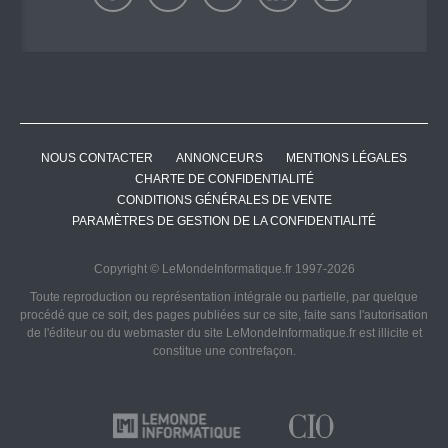
NOUS CONTACTER
ANNONCEURS
MENTIONS LÉGALES
CHARTE DE CONFIDENTIALITÉ
CONDITIONS GÉNÉRALES DE VENTE
PARAMÈTRES DE GESTION DE LA CONFIDENTIALITÉ
Copyright © LeMondeInformatique.fr 1997-2026
Toute reproduction ou représentation intégrale ou partielle, par quelque
procédé que ce soit, des pages publiées sur ce site, faite sans l'autorisation
de l'éditeur ou du webmaster du site LeMondeInformatique.fr est illicite et
constitue une contrefaçon.