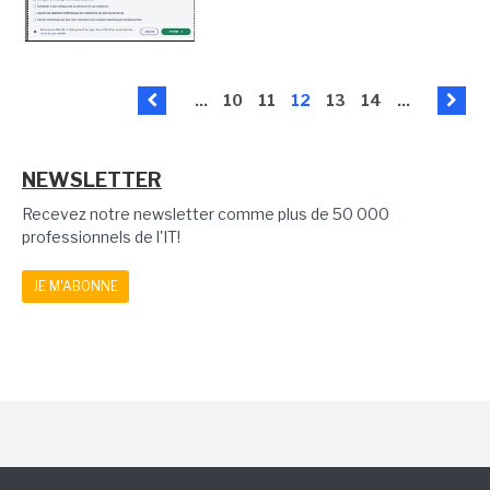
...
10
11
12
13
14
...
NEWSLETTER
Recevez notre newsletter comme plus de 50 000
professionnels de l'IT!
JE M'ABONNE