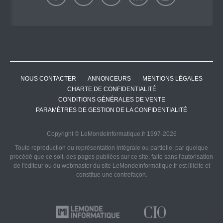
NOUS CONTACTER
ANNONCEURS
MENTIONS LÉGALES
CHARTE DE CONFIDENTIALITÉ
CONDITIONS GÉNÉRALES DE VENTE
PARAMÈTRES DE GESTION DE LA CONFIDENTIALITÉ
Copyright © LeMondeInformatique.fr 1997-2026
Toute reproduction ou représentation intégrale ou partielle, par quelque
procédé que ce soit, des pages publiées sur ce site, faite sans l'autorisation
de l'éditeur ou du webmaster du site LeMondeInformatique.fr est illicite et
constitue une contrefaçon.