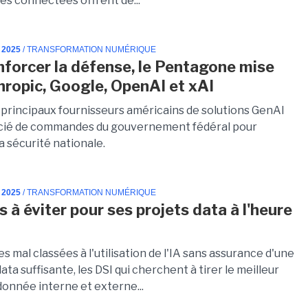
es connectées offrent de...
 2025
/ TRANSFORMATION NUMÉRIQUE
nforcer la défense, le Pentagone mise
hropic, Google, OpenAI et xAI
 principaux fournisseurs américains de solutions GenAI
cié de commandes du gouvernement fédéral pour
a sécurité nationale.
 2025
/ TRANSFORMATION NUMÉRIQUE
s à éviter pour ses projets data à l'heure
 mal classées à l'utilisation de l'IA sans assurance d'une
data suffisante, les DSI qui cherchent à tirer le meilleur
 donnée interne et externe...