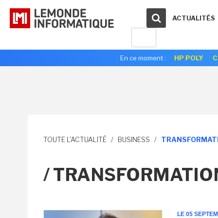
ACTUALITÉS
En ce moment :
HP POLY
C
TOUTE L'ACTUALITÉ
/
BUSINESS
/
TRANSFORMATI
/ TRANSFORMATIO
LE 05 SEPTE