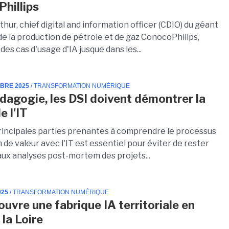
hillips
hur, chief digital and information officer (CDIO) du géant
de la production de pétrole et de gaz ConocoPhilips,
es cas d'usage d'IA jusque dans les...
MBRE 2025
/ TRANSFORMATION NUMÉRIQUE
dagogie, les DSI doivent démontrer la
e l'IT
principales parties prenantes à comprendre le processus
 de valeur avec l'IT est essentiel pour éviter de rester
ux analyses post-mortem des projets...
025
/ TRANSFORMATION NUMÉRIQUE
ouvre une fabrique IA territoriale en
 la Loire