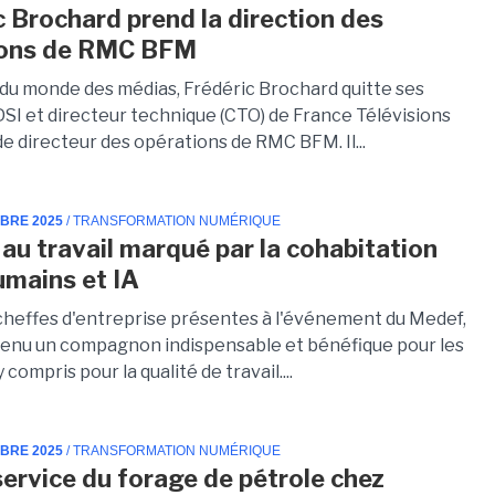
c Brochard prend la direction des
ions de RMC BFM
 du monde des médias, Frédéric Brochard quitte ses
DSI et directeur technique (CTO) de France Télévisions
de directeur des opérations de RMC BFM. Il...
MBRE 2025
/ TRANSFORMATION NUMÉRIQUE
 au travail marqué par la cohabitation
umains et IA
 cheffes d'entreprise présentes à l'événement du Medef,
evenu un compagnon indispensable et bénéfique pour les
 compris pour la qualité de travail....
MBRE 2025
/ TRANSFORMATION NUMÉRIQUE
 service du forage de pétrole chez