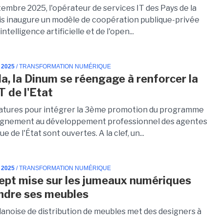
embre 2025, l'opérateur de services IT des Pays de la
lis inaugure un modèle de coopération publique-privée
intelligence artificielle et de l'open...
 2025
/ TRANSFORMATION NUMÉRIQUE
a, la Dinum se réengage à renforcer la
T de l'Etat
atures pour intégrer la 3ème promotion du programme
gnement au développement professionnel des agentes
e de l'État sont ouvertes. A la clef, un...
 2025
/ TRANSFORMATION NUMÉRIQUE
pt mise sur les jumeaux numériques
ndre ses meubles
danoise de distribution de meubles met des designers à