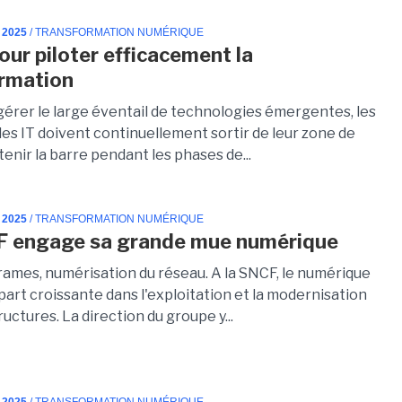
 2025
/ TRANSFORMATION NUMÉRIQUE
our piloter efficacement la
rmation
 gérer le large éventail de technologies émergentes, les
es IT doivent continuellement sortir de leur zone de
tenir la barre pendant les phases de...
 2025
/ TRANSFORMATION NUMÉRIQUE
F engage sa grande mue numérique
rames, numérisation du réseau. A la SNCF, le numérique
art croissante dans l'exploitation et la modernisation
ructures. La direction du groupe y...