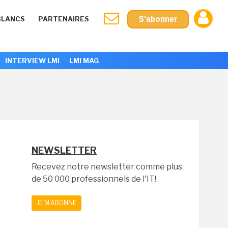
S'abonner
BLANCS
PARTENAIRES
INTERVIEW LMI
LMI MAG
NEWSLETTER
Recevez notre newsletter comme plus
de 50 000 professionnels de l'IT!
JE M'ABONNE