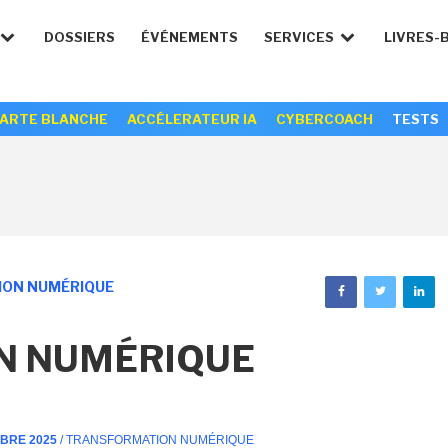
DOSSIERS
ÉVÉNEMENTS
SERVICES
LIVRES-
ARTE BLANCHE
ACCÉLERATEUR IA
CYBERCOACH
TESTS
ON NUMÉRIQUE
N NUMÉRIQUE
MBRE 2025
/ TRANSFORMATION NUMÉRIQUE