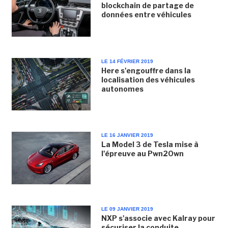
blockchain de partage de
données entre véhicules
LE 14 FÉVRIER 2019
Here s'engouffre dans la
localisation des véhicules
autonomes
LE 16 JANVIER 2019
La Model 3 de Tesla mise à
l'épreuve au Pwn2Own
LE 09 JANVIER 2019
NXP s'associe avec Kalray pour
sécuriser la conduite