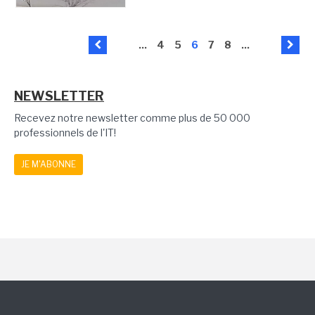
...
4
5
6
7
8
...
NEWSLETTER
Recevez notre newsletter comme plus de 50 000
professionnels de l'IT!
JE M'ABONNE