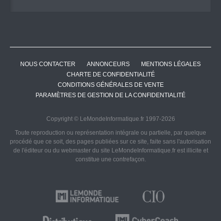
NOUS CONTACTER
ANNONCEURS
MENTIONS LÉGALES
CHARTE DE CONFIDENTIALITÉ
CONDITIONS GÉNÉRALES DE VENTE
PARAMÈTRES DE GESTION DE LA CONFIDENTIALITÉ
Copyright © LeMondeInformatique.fr 1997-2026
Toute reproduction ou représentation intégrale ou partielle, par quelque
procédé que ce soit, des pages publiées sur ce site, faite sans l'autorisation
de l'éditeur ou du webmaster du site LeMondeInformatique.fr est illicite et
constitue une contrefaçon.