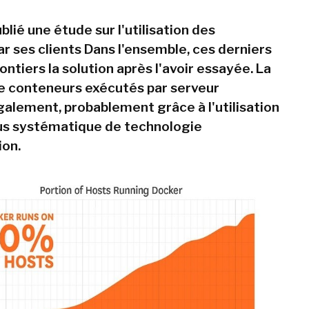
lié une étude sur l'utilisation des
ar ses clients Dans l'ensemble, ces derniers
ntiers la solution après l'avoir essayée. La
e conteneurs exécutés par serveur
lement, probablement grâce à l'utilisation
lus systématique de technologie
ion.