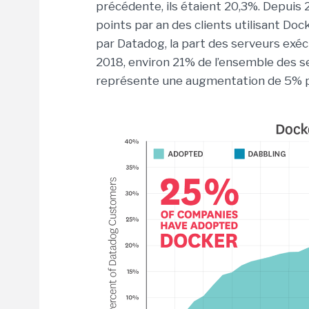
précédente, ils étaient 20,3%. Depuis 
points par an des clients utilisant D
par Datadog, la part des serveurs exéc
2018, environ 21% de l’ensemble des s
représente une augmentation de 5% p