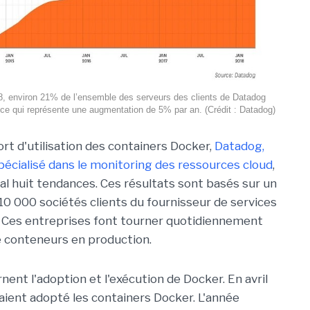
8, environ 21% de l’ensemble des serveurs des clients de Datadog
ce qui représente une augmentation de 5% par an. (Crédit : Datadog)
rt d'utilisation des containers Docker,
Datadog,
pécialisé dans le monitoring des ressources cloud
,
tal huit tendances. Ces résultats sont basés sur un
 10 000 sociétés clients du fournisseur de services
 Ces entreprises font tourner quotidiennement
e conteneurs en production.
ent l'adoption et l'exécution de Docker. En avril
aient adopté les containers Docker. L'année