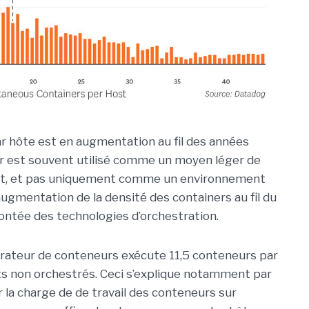
 hôte est en augmentation au fil des années
er est souvent utilisé comme un moyen léger de
nt, et pas uniquement comme un environnement
augmentation de la densité des containers au fil du
ntée des technologies d’orchestration.
strateur de conteneurs exécute 11,5 conteneurs par
s non orchestrés. Ceci s’explique notamment par
r la charge de de travail des conteneurs sur