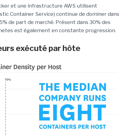
cker et une infrastructure AWS utilisent
stic Container Service) continue de dominer dans
 45% de part de marché. Présent dans 30% des
etes est également en constante progression.
urs exécuté par hôte