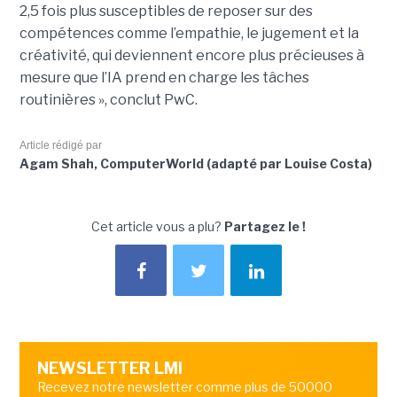
2,5 fois plus susceptibles de reposer sur des
compétences comme l’empathie, le jugement et la
créativité, qui deviennent encore plus précieuses à
mesure que l’IA prend en charge les tâches
routinières », conclut PwC.
Article rédigé par
Agam Shah, ComputerWorld (adapté par Louise Costa)
Cet article vous a plu?
Partagez le !
NEWSLETTER LMI
Recevez notre newsletter comme plus de 50000