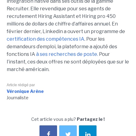
intégration native dans ses outils de la gamme
Recruiter. Elle revendique pour ses agents de
recrutement Hiring Assistant et Hiring pro 450
millions de dollars de chiffre d’affaires annuel. En
février dernier, Linkedin a ouvert un programme de
certification des compétences IA
. Pour les
demandeurs d’emploi, la plateforme a ajouté des
fonctions IA
à ses recherches de poste.
Pour
l’instant, ces deux offres ne sont déployées que sur le
marché américain.
Article rédigé par
Véronique Arène
Journaliste
Cet article vous a plu?
Partagez le !