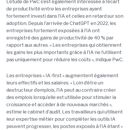
L’étude de PwC s’est également intéressée à l’écart
de productivité entre les entreprises ayant
fortement investi dans l’IA et celles en retard sur son
adoption. Depuis l’arrivée de ChatGPT en 2022, les
entreprises fortement exposées à l’IA ont
enregistré des gains de productivité de 40 % par
rapport aux autres. « Les entreprises qui obtiennent
les gains les plus importants grâce à l’IA ne l’utilisent
pas uniquement pour réduire les coûts », indique PwC.
Les entreprises « IA-first » augmentent également
leurs effectifs et les salaires. « Loin d’être un
destructeur d’emplois, l’IA peut au contraire créer
des emplois lorsqu’elle est utilisée pour stimuler la
croissance et accéder à de nouveaux marchés »,
estime le cabinet d'audit. Les travailleurs qui utilisent
leur expertise métier pour compléter les outils IA
peuvent progresser, les postes exposés à l’IA étant «