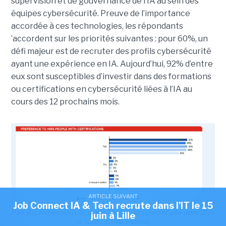
supervision et de gouvernance de l’IA au sein des
équipes cybersécurité. Preuve de l’importance
accordée à ces technologies, les répondants
’accordent sur les priorités suivantes : pour 60%, un
défi majeur est de recruter des profils cybersécurité
ayant une expérience en IA. Aujourd’hui, 92% d’entre
eux sont susceptibles d’investir dans des formations
ou certifications en cybersécurité liées à l’IA au
cours des 12 prochains mois.
ARTICLE SUIVANT
Job Connect IA & Tech recrute dans l'IT le 15
Part des recrutements de profils certifiés en cybersécurité entre 2021
juin à Lille
et 2025 . (Crédit Fortinet)