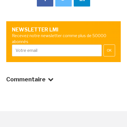
NEWSLETTER LMI
Recevez notre newsletter comme plus de 50000
abonnés
OK
Commentaire