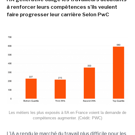
à renforcer leurs compétences s'ils veulent
faire progresser leur carrière Selon PwC
Les métiers les plus exposés à lIA en France voient la demande de
compétences augmenter. (Crédit: PWC)
L’IA a rendu le marché du travail plus difficile pour les