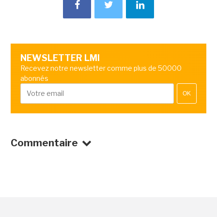
NEWSLETTER LMI
Recevez notre newsletter comme plus de 50000
abonnés
OK
Commentaire