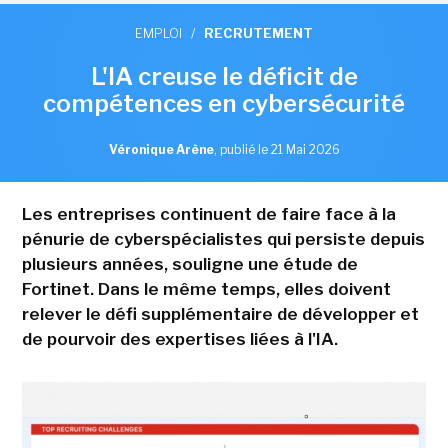
EMPLOI
/
RECRUTEMENT
L'IA creuse le déficit de
compétences en cybersécurité
Véronique Arène
,
publié le 21 Mai 2026
Les entreprises continuent de faire face à la
pénurie de cyberspécialistes qui persiste depuis
plusieurs années, souligne une étude de
Fortinet. Dans le même temps, elles doivent
relever le défi supplémentaire de développer et
de pourvoir des expertises liées à l'IA.