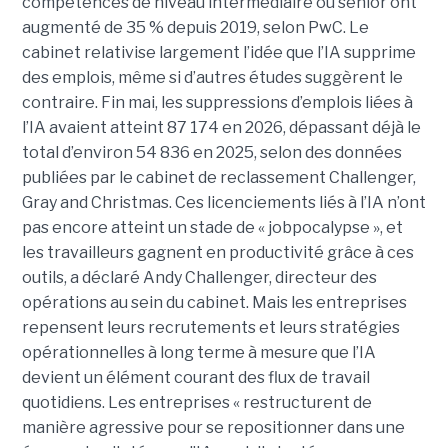
compétences de niveau intermédiaire ou senior ont
augmenté de 35 % depuis 2019, selon PwC. Le
cabinet relativise largement l’idée que l’IA supprime
des emplois, même si d’autres études suggèrent le
contraire. Fin mai, les suppressions d’emplois liées à
l’IA avaient atteint 87 174 en 2026, dépassant déjà le
total d’environ 54 836 en 2025, selon des données
publiées par le cabinet de reclassement Challenger,
Gray and Christmas. Ces licenciements liés à l’IA n’ont
pas encore atteint un stade de « jobpocalypse », et
les travailleurs gagnent en productivité grâce à ces
outils, a déclaré Andy Challenger, directeur des
opérations au sein du cabinet. Mais les entreprises
repensent leurs recrutements et leurs stratégies
opérationnelles à long terme à mesure que l’IA
devient un élément courant des flux de travail
quotidiens. Les entreprises « restructurent de
manière agressive pour se repositionner dans une