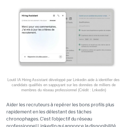
Loutil IA Hiring Assistant développé par Linkedin aide à identifier des
candidats qualifiés en sappuyant sur les données de milliers de
membres du réseau professionnel (Crédit : Lnkedin)
Aider les recruteurs à repérer les bons profils plus
rapidement en les délestant des tâches
chronophages. C’est l’objectif du réseau
professionnel LinkedIn qui annonce la disponibilité