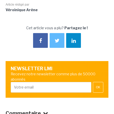
Article rédigé par
Véroinique Arène
Cet article vous a plu?
Partagez le !
NEWSLETTER LMI
Recevez notre newsletter comme plus de 50000
abonnés
OK
Commentaire