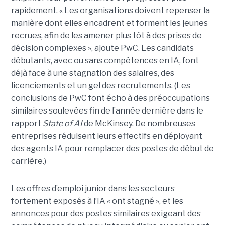
rapidement. « Les organisations doivent repenser la
manière dont elles encadrent et forment les jeunes
recrues, afin de les amener plus tôt à des prises de
décision complexes », ajoute PwC. Les candidats
débutants, avec ou sans compétences en IA, font
déjà face à une stagnation des salaires, des
licenciements et un gel des recrutements. (Les
conclusions de PwC font écho à des préoccupations
similaires soulevées fin de l’année dernière dans le
rapport
State of AI
de McKinsey. De nombreuses
entreprises réduisent leurs effectifs en déployant
des agents IA pour remplacer des postes de début de
carrière.)
Les offres d’emploi junior dans les secteurs
fortement exposés à l’IA « ont stagné », et les
annonces pour des postes similaires exigeant des