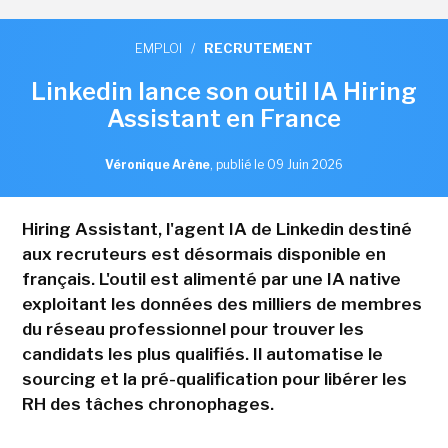
EMPLOI
/
RECRUTEMENT
Linkedin lance son outil IA Hiring
Assistant en France
Véronique Arène
,
publié le 09 Juin 2026
Hiring Assistant, l'agent IA de Linkedin destiné
aux recruteurs est désormais disponible en
français. L'outil est alimenté par une IA native
exploitant les données des milliers de membres
du réseau professionnel pour trouver les
candidats les plus qualifiés. Il automatise le
sourcing et la pré-qualification pour libérer les
RH des tâches chronophages.