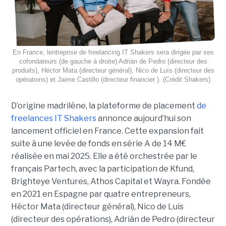
En France, lentreprise de freelancing IT Shakers sera dirigée par ses
cofondateurs (de gauche à droite) Adrián de Pedro (directeur des
produits), Héctor Mata (directeur général), Nico de Luís (directeur des
opérations) et Jaime Castillo (directeur financier ). (Crédit Shakers)
D’origine madrilène, la plateforme de placement
de
freelances IT Shakers
annonce aujourd’hui son
lancement officiel en France. Cette expansion fait
suite à une levée de fonds en série A de 14 M€
réalisée en mai 2025. Elle a été orchestrée par le
français Partech, avec la participation de Kfund,
Brighteye Ventures, Athos Capital et Wayra. Fondée
en 2021 en Espagne par quatre entrepreneurs,
Héctor Mata (directeur général), Nico de Luis
(directeur des opérations), Adrián de Pedro (directeur