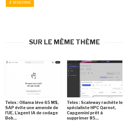
JE M'ABONNE
SUR LE MÊME THÈME
Telex : Ollama lève 65 M$,
Telex : Scaleway rachète le
SAP évite une amende de
spécialiste HPC Qarnot,
l'UE, L'agent IA de codage
Capgemini prêt à
Bob...
supprimer 85...