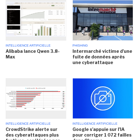
INTELLIGENCE ARTIFICIELLE
PHISHING
Alibaba lance Qwen 3.8-
Intermarché victime d'une
Max
fuite de données après
une cyberattaque
INTELLIGENCE ARTIFICIELLE
INTELLIGENCE ARTIFICIELLE
CrowdStrike alerte sur
Google s'appuie sur l'IA
des cyberattaques plus
pour corriger 1 072 failles