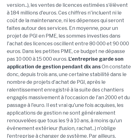
version...), les ventes de licences estimées s'élèvent
à 184 millions d'euros. Ces chiffres n'incluent ni le
coût de la maintenance, ni les dépenses qui seront
faites autour des services. En moyenne, pour un
projet de PGI en PME, les sommes investies dans
l'achat des licences oscillent entre 80 000 et 90 000
euros. Dans les petites PME, ce budget ne dépasse
pas 10 000 à 15 000 euros.
L'entreprise garde son
application de gestion pendant dix ans
On constate
donc, depuis trois ans, une certaine stabilité dans le
nombre de projets d'achat de PGI, après le
ralentissement enregistré à la suite des chantiers
engagés massivement à l'occasion de l'an 2000 et du
passage à l'euro. Il est vrai qu'une fois acquises, les
applications de gestion ne sont généralement
renouvelées que tous les 9 à 10 ans, à moins qu'un
événement extérieur (fusion, rachat...) n'oblige
l'entreprise à changer de système. Par ailleurs,