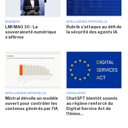
BUSINESS
INTELLIGENCE ARTIFICIELLE
LMI MAG 30 : La
Rubrik s'attaque au défi de
souveraineté numérique
la sécurité des agents IA
s'affirme
INTELLIGENCE ARTIFICIELLE
LÉGISLATION
Mistral dévoile un modèle
ChatGPT bientôt soumis
ouvert pour contrôler les
au régime renforcé du
contenus générés par l'IA
Digital Service Act de
l'Union...