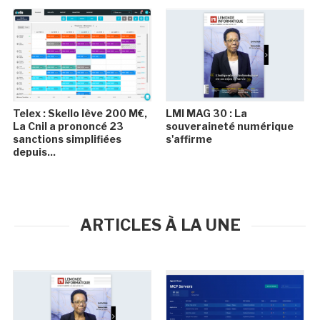
Telex : Skello lève 200 M€,
LMI MAG 30 : La
La Cnil a prononcé 23
souveraineté numérique
sanctions simplifiées
s'affirme
depuis...
ARTICLES À LA UNE