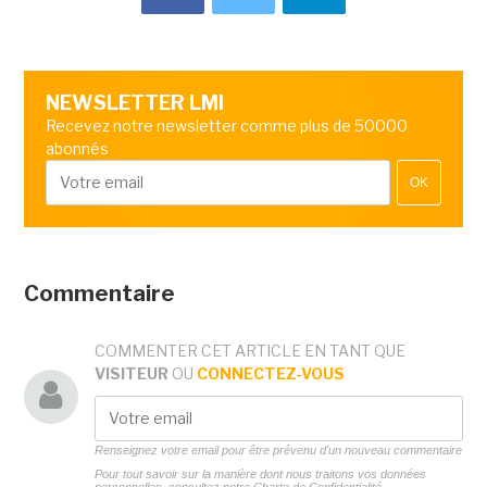
NEWSLETTER LMI
Recevez notre newsletter comme plus de 50000
abonnés
OK
Commentaire
COMMENTER CET ARTICLE EN TANT QUE
VISITEUR
OU
CONNECTEZ-VOUS
Renseignez votre email pour être prévenu d'un nouveau commentaire
Pour tout savoir sur la manière dont nous traitons vos données