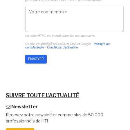
personnelles, consultez notre
Charte de Confidentialité.
Le code HTML est interdit dans les commentaires
Ce site est protégé par reCAPTCHA et Google -
Politique de
confidentialité
-
Conditions d'utilisation
SUIVRE TOUTE L'ACTUALITÉ
Newsletter
Recevez notre newsletter comme plus de 50 000
professionnels de l'IT!