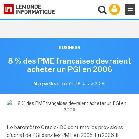
BUSINESS
8 % des PME françaises devraient
acheter un PGI en 2006
Maryse Gros
,
publié le 18 Janvier 2006
Le baromètre Oracle/IDC confirme les prévisions
d'achat de PGI dans les PME en 2005. En 2006, il