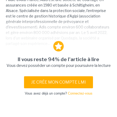
assurances créée en 1980 et basée à Schiltigheim, en
Alsace. Spécialisée dans la protection sociale, l'entreprise
est le centre de gestion historique d'Agipi (association
générale interprofessionnelle de prévoyance et
d'investissement). Adis compte environ 600 collaborateurs
et gère environ 800 000 adhésions par an. Le 5 avril 2022,
lors d'un webinaire organisé par Quodagis, la société a
partagé son expérience...
Il vous reste 94% de l'article à lire
Vous devez posséder un compte pour poursuivre la lecture
JE CRÉE MON COMPTE LMI
Vous avez déjà un compte?
Connectez-vous