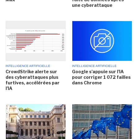
une cyberattaque
INTELLIGENCE ARTIFICIELLE
INTELLIGENCE ARTIFICIELLE
CrowdStrike alerte sur
Google s'appuie sur l'IA
des cyberattaques plus
pour corriger 1 072 failles
furtives, accélérées par
dans Chrome
l'IA