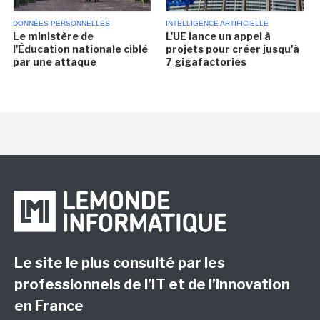
DONNÉES PERSONNELLES
INTELLIGENCE ARTIFICIELLE
Le ministère de
L'UE lance un appel à
l'Éducation nationale ciblé
projets pour créer jusqu'à
par une attaque
7 gigafactories
Le site le plus consulté par les
professionnels de l’IT et de l’innovation
en France