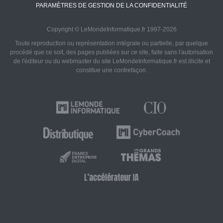
PARAMÈTRES DE GESTION DE LA CONFIDENTIALITÉ
Copyright © LeMondeInformatique.fr 1997-2026
Toute reproduction ou représentation intégrale ou partielle, par quelque
procédé que ce soit, des pages publiées sur ce site, faite sans l'autorisation
de l'éditeur ou du webmaster du site LeMondeInformatique.fr est illicite et
constitue une contrefaçon.