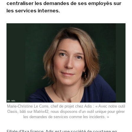
centraliser les demandes de ses employés sur
les services internes.
Marie-Christine Le Corre, chef de projet chez Adis : « Avec notre outil
Oasis, bâti sur Matrix42, nous disposons d’un outil unique pour gérer
les demandes de services comme les incidents. »
Filiale d'Axa France, Adis est une société de courtage en