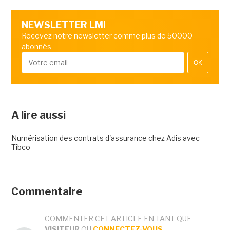
NEWSLETTER LMI
Recevez notre newsletter comme plus de 50000
abonnés
OK
A lire aussi
Numérisation des contrats d'assurance chez Adis avec
Tibco
Commentaire
COMMENTER CET ARTICLE EN TANT QUE
VISITEUR
OU
CONNECTEZ-VOUS