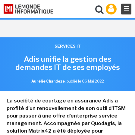
SERVICES IT
Adis unifie la gestion des
demandes IT de ses employés
Aurélie Chandeze
,
publié le 06 Mai 2022
La société de courtage en assurance Adis a
profité d'un renouvellement de son outil d'ITSM
pour passer à une offre d'enterprise service
management. Accompagnée par Quodagis, la
solution Matrix42 a été déployée pour